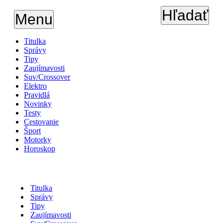
Hľadať
Menu
Titulka
Správy
Tipy
Zaujímavosti
Suv/Crossover
Elektro
Pravidlá
Novinky
Testy
Cestovanie
Šport
Motorky
Horoskop
Titulka
Správy
Tipy
Zaujímavosti