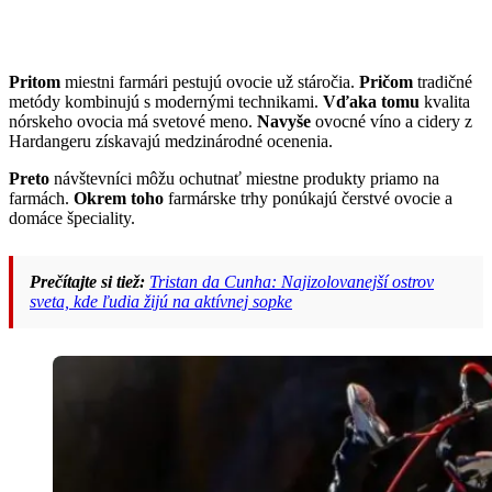
Pritom
miestni farmári pestujú ovocie už stáročia.
Pričom
tradičné
metódy kombinujú s modernými technikami.
Vďaka tomu
kvalita
nórskeho ovocia má svetové meno.
Navyše
ovocné víno a cidery z
Hardangeru získavajú medzinárodné ocenenia.
Preto
návštevníci môžu ochutnať miestne produkty priamo na
farmách.
Okrem toho
farmárske trhy ponúkajú čerstvé ovocie a
domáce špeciality.
Prečítajte si tiež:
Tristan da Cunha: Najizolovanejší ostrov
sveta, kde ľudia žijú na aktívnej sopke