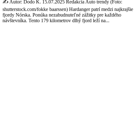
✍️ Autor: Dodo K. 15.07.2025 Redakcia Auto trendy (Foto:
shutterstock.com/fokke baarssen) Hardanger patrí medzi najkrajšie
fjordy Nórska. Ponúka nezabudnuteľné zážitky pre každého
návštevníka. Tento 179 kilometrov dlhý fjord leží na...