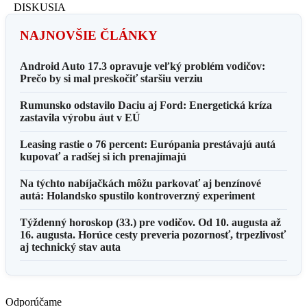
DISKUSIA
NAJNOVŠIE ČLÁNKY
Android Auto 17.3 opravuje veľký problém vodičov:
Prečo by si mal preskočiť staršiu verziu
Rumunsko odstavilo Daciu aj Ford: Energetická kríza
zastavila výrobu áut v EÚ
Leasing rastie o 76 percent: Európania prestávajú autá
kupovať a radšej si ich prenajímajú
Na týchto nabíjačkách môžu parkovať aj benzínové
autá: Holandsko spustilo kontroverzný experiment
Týždenný horoskop (33.) pre vodičov. Od 10. augusta až
16. augusta. Horúce cesty preveria pozornosť, trpezlivosť
aj technický stav auta
Odporúčame