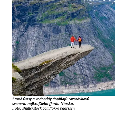
Strmé útesy a vodopády dopĺňajú rozprávkovú
scenériu najkrajšieho fjordu Nórska.
Foto: shutterstock.com/fokke baarssen