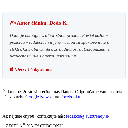
✍️ Autor článku: Dodo K.
Dodo je manager s dlhoročnou praxou. Prešiel každou
pozíciou v redakciách a jeho vášňou sú športové autá a
elektrická mobilita. Verí, že budúcnosť automobilizmu je
bezpečnosti, ale s dávkou adrenalínu.
📰 Všetky články autora
Ďakujeme, že ste si prečítali náš článok. Odporúčame vám sledovať
nás v službe
Google News
a na
Facebooku
.
Ak nájdete chybu, kontaktujte nás:
redakcia@autotrendy.sk
ZDIELAŤ NA FACEBOOKU