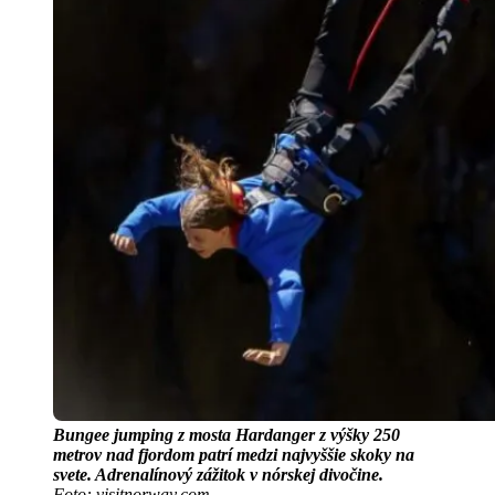
Bungee jumping z mosta Hardanger z výšky 250
metrov nad fjordom patrí medzi najvyššie skoky na
svete. Adrenalínový zážitok v nórskej divočine.
Foto: visitnorway.com