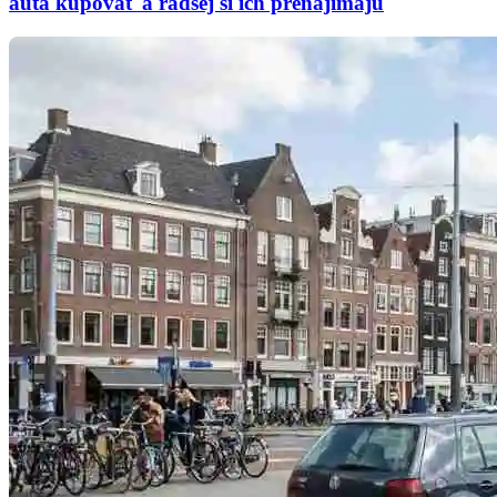
autá kupovať a radšej si ich prenajímajú