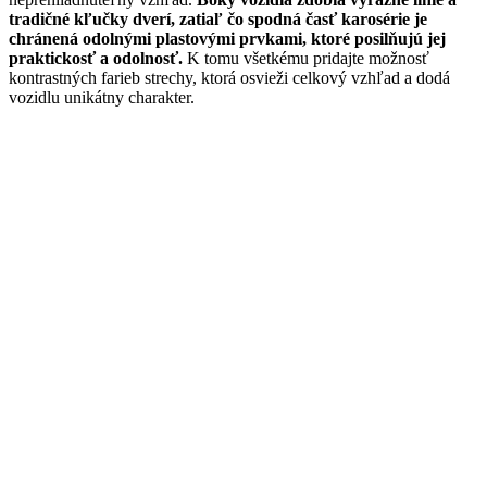
tradičné kľučky dverí, zatiaľ čo spodná časť karosérie je
chránená odolnými plastovými prvkami, ktoré posilňujú jej
praktickosť a odolnosť.
K tomu všetkému pridajte možnosť
kontrastných farieb strechy, ktorá osvieži celkový vzhľad a dodá
vozidlu unikátny charakter.