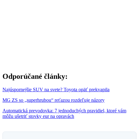
Odporúčané články:
Najúspornejšie SUV na svete? Toyota opäť prekvapila
MG ZS so „superhrubou“ reťazou rozdeľuje názory
Automatická prevodovka: 7 jednoduchých pravidiel, ktoré vám
môžu ušetriť stovky eur na opravách