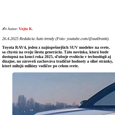
✍️ Autor:
Vojto K.
26.4.2025 Redakcia Auto trendy (
Foto: youtube.com/@aut0rank
).
Toyota RAV4, jeden z najúspešnejších SUV modelov na svete,
sa chystá na svoju šiestu generáciu. Táto novinka, ktorá bude
dostupná na konci roka 2025, sľubuje evolúciu v technológii aj
dizajne, no zároveň zachováva tradičné hodnoty a silné stránky,
ktoré milujú milióny vodičov po celom svete.