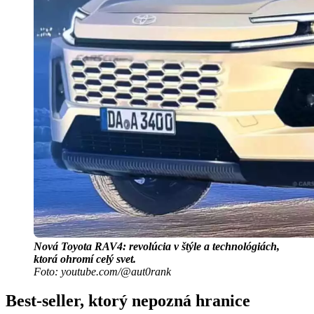
Nová Toyota RAV4: revolúcia v štýle a technológiách,
ktorá ohromí celý svet.
Foto: youtube.com/@aut0rank
Best-seller, ktorý nepozná hranice