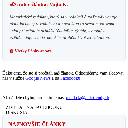
✍️ Autor článku: Vojto K.
Motoristický redaktor, ktorý sa v redakcii AutoTrendy venuje
aktuálnemu spravodajstvu a novinkám zo sveta motorizmu.
Jeho prioritou je prinášať čitateľom rýchle, overené a
užitočné informácie, ktoré im uľahčia život za volantom.
📰 Všetky články autora
Ďakujeme, že ste si prečítali náš článok. Odporúčame vám sledovať
nás v službe
Google News
a na
Facebooku
.
Ak nájdete chybu, kontaktujte nás:
redakcia@autotrendy.sk
ZDIELAŤ NA FACEBOOKU
DISKUSIA
NAJNOVŠIE ČLÁNKY