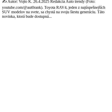
✍️ Autor: Vojto K. 26.4.2025 Redakcia Auto trendy (Foto:
youtube.com/@aut0rank). Toyota RAV4, jeden z najúspešnejších
SUV modelov na svete, sa chystá na svoju šiestu generáciu. Táto
novinka, ktorá bude dostupná...