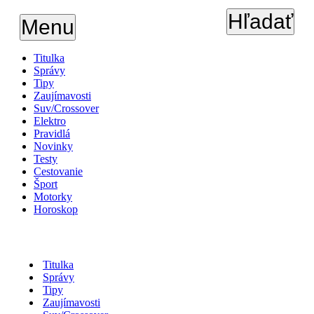
Hľadať
Menu
Titulka
Správy
Tipy
Zaujímavosti
Suv/Crossover
Elektro
Pravidlá
Novinky
Testy
Cestovanie
Šport
Motorky
Horoskop
Titulka
Správy
Tipy
Zaujímavosti