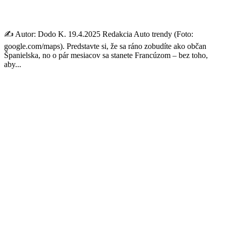
Francúz
✍️ Autor: Dodo K. 19.4.2025 Redakcia Auto trendy (Foto:
google.com/maps). Predstavte si, že sa ráno zobudíte ako občan
Španielska, no o pár mesiacov sa stanete Francúzom – bez toho,
aby...