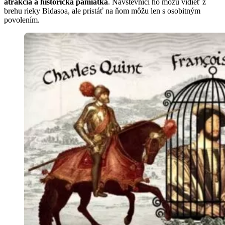
atrakcia a historická pamiatka
. Návštevníci ho môžu vidieť z
brehu rieky Bidasoa, ale pristáť na ňom môžu len s osobitným
povolením.