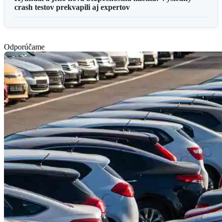
crash testov prekvapili aj expertov
Odporúčame