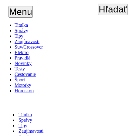
Hľadať
Menu
Titulka
Správy
Tipy
Zaujímavosti
Suv/Crossover
Elektro
Pravidlá
Novinky
Testy
Cestovanie
Šport
Motorky
Horoskop
Titulka
Správy
Tipy
Zaujímavosti