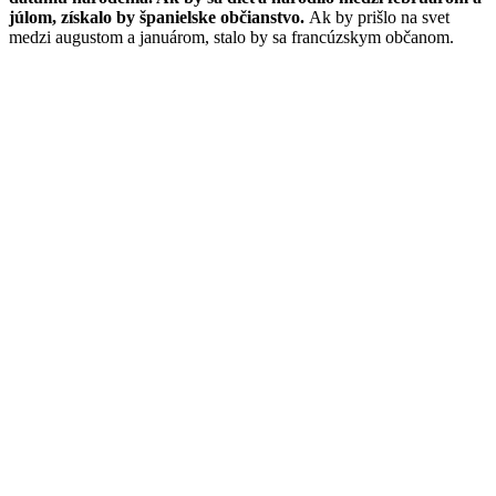
júlom, získalo by španielske občianstvo.
Ak by prišlo na svet
medzi augustom a januárom, stalo by sa francúzskym občanom.