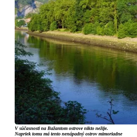
V súčasnosti na Bažantom ostrove nikto nežije.
Napriek tomu má tento nenápadný ostrov mimoriadne