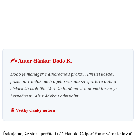
✍️ Autor článku: Dodo K.
Dodo je manager s dlhoročnou praxou. Prešiel každou
pozíciou v redakciách a jeho vášňou sú športové autá a
elektrická mobilita. Verí, že budúcnosť automobilizmu je
bezpečnosti, ale s dávkou adrenalínu.
📰 Všetky články autora
Ďakujeme, že ste si prečítali náš článok. Odporúčame vám sledovať