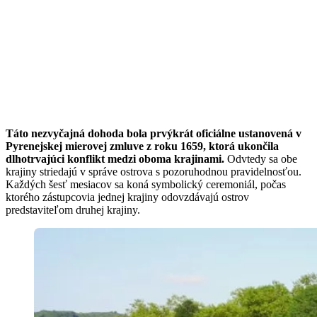
Táto nezvyčajná dohoda bola prvýkrát oficiálne ustanovená v
Pyrenejskej mierovej zmluve z roku 1659, ktorá ukončila
dlhotrvajúci konflikt medzi oboma krajinami.
Odvtedy sa obe
krajiny striedajú v správe ostrova s pozoruhodnou pravidelnosťou.
Každých šesť mesiacov sa koná symbolický ceremoniál, počas
ktorého zástupcovia jednej krajiny odovzdávajú ostrov
predstaviteľom druhej krajiny.