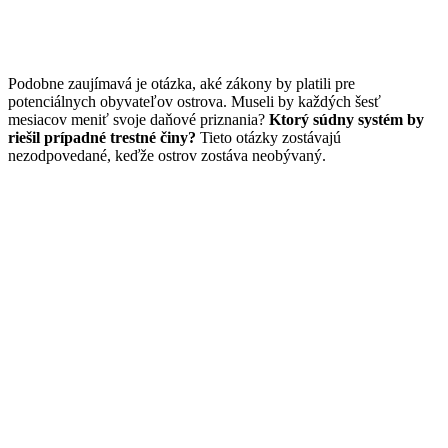
Podobne zaujímavá je otázka, aké zákony by platili pre
potenciálnych obyvateľov ostrova. Museli by každých šesť
mesiacov meniť svoje daňové priznania?
Ktorý súdny systém by
riešil prípadné trestné činy?
Tieto otázky zostávajú
nezodpovedané, keďže ostrov zostáva neobývaný.