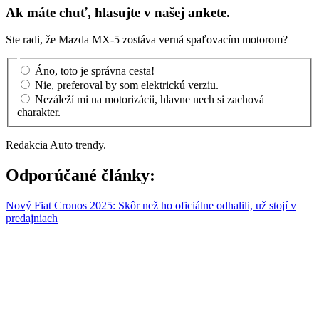
Ak máte chuť, hlasujte v našej ankete.
Ste radi, že Mazda MX-5 zostáva verná spaľovacím motorom?
Áno, toto je správna cesta!
Nie, preferoval by som elektrickú verziu.
Nezáleží mi na motorizácii, hlavne nech si zachová
charakter.
Redakcia Auto trendy.
Odporúčané články:
Nový Fiat Cronos 2025: Skôr než ho oficiálne odhalili, už stojí v
predajniach