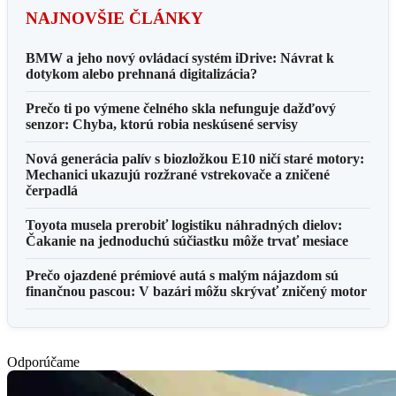
NAJNOVŠIE ČLÁNKY
BMW a jeho nový ovládací systém iDrive: Návrat k
dotykom alebo prehnaná digitalizácia?
Prečo ti po výmene čelného skla nefunguje dažďový
senzor: Chyba, ktorú robia neskúsené servisy
Nová generácia palív s biozložkou E10 ničí staré motory:
Mechanici ukazujú rozžrané vstrekovače a zničené
čerpadlá
Toyota musela prerobiť logistiku náhradných dielov:
Čakanie na jednoduchú súčiastku môže trvať mesiace
Prečo ojazdené prémiové autá s malým nájazdom sú
finančnou pascou: V bazári môžu skrývať zničený motor
Odporúčame