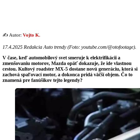
✍️ Autor:
Vojto K.
17.4.2025 Redakcia Auto trendy (
Foto: youtube.com/@otofootage
).
V čase, keď automobilový svet smeruje k elektrifikácii a
zmenšovaniu motorov, Mazda opäť dokazuje, že ide vlastnou
cestou. Kultový roadster MX-5 dostane novú generáciu, ktorá si
zachová spaľovací motor, a dokonca pridá väčší objem. Čo to
znamená pre fanúšikov tejto legendy?