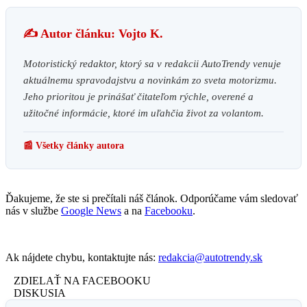
✍️ Autor článku: Vojto K.
Motoristický redaktor, ktorý sa v redakcii AutoTrendy venuje
aktuálnemu spravodajstvu a novinkám zo sveta motorizmu.
Jeho prioritou je prinášať čitateľom rýchle, overené a
užitočné informácie, ktoré im uľahčia život za volantom.
📰 Všetky články autora
Ďakujeme, že ste si prečítali náš článok. Odporúčame vám sledovať
nás v službe
Google News
a na
Facebooku
.
Ak nájdete chybu, kontaktujte nás:
redakcia@autotrendy.sk
ZDIELAŤ NA FACEBOOKU
DISKUSIA