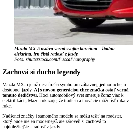
Mazda MX-5 ostáva verná svojim koreňom – žiadna
elektrina, len čistá radosť z jazdy.
Foto: shutterstock.com/PuccaPhotography
Zachová si ducha legendy
Mazda MX-5 je už desaťročia symbolom zábavnej, jednoduchej a
dostupnej jazdy.
Aj s novou generáciou chce značka ostať verná
tomuto dedičstvu.
Hoci automobilový svet smeruje čoraz viac k
elektrifikácii, Mazda ukazuje, že tradícia a inovácie môžu ísť ruka v
ruke.
Nadšenci značky i samotného modelu sa môžu tešiť na roadster,
ktorý bude nielen modernejší, ale zároveň si zachová to
najdôležitejšie – radosť z jazdy.