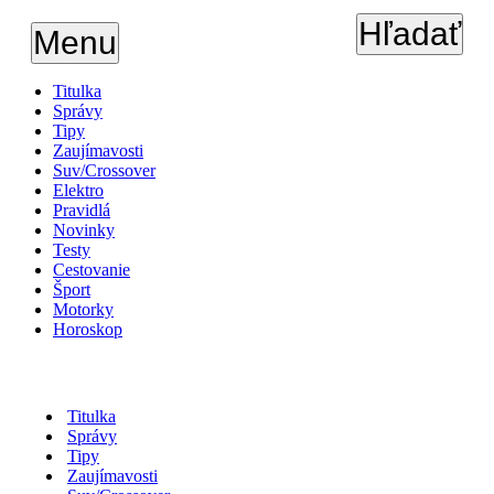
Hľadať
Menu
Titulka
Správy
Tipy
Zaujímavosti
Suv/Crossover
Elektro
Pravidlá
Novinky
Testy
Cestovanie
Šport
Motorky
Horoskop
Titulka
Správy
Tipy
Zaujímavosti