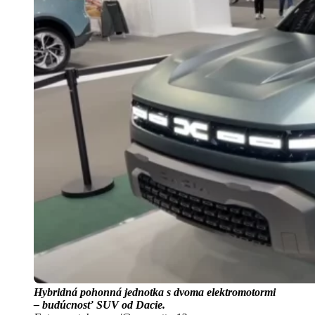
Hybridná pohonná jednotka s dvoma elektromotormi
– budúcnosť SUV od Dacie.