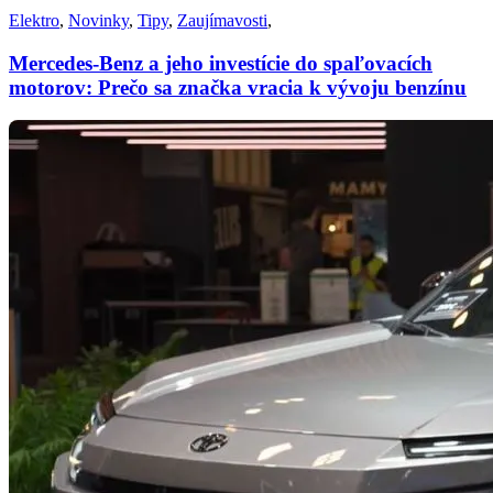
Elektro
,
Novinky
,
Tipy
,
Zaujímavosti
,
Mercedes-Benz a jeho investície do spaľovacích
motorov: Prečo sa značka vracia k vývoju benzínu