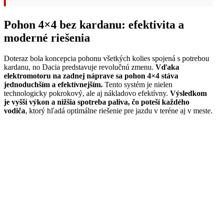
Pohon 4×4 bez kardanu: efektivita a
moderné riešenia
Doteraz bola koncepcia pohonu všetkých kolies spojená s potrebou
kardanu, no Dacia predstavuje revolučnú zmenu.
Vďaka
elektromotoru na zadnej náprave sa pohon 4×4 stáva
jednoduchším a efektívnejším.
Tento systém je nielen
technologicky pokrokový, ale aj nákladovo efektívny.
Výsledkom
je vyšší výkon a nižšia spotreba paliva, čo poteší každého
vodiča
, ktorý hľadá optimálne riešenie pre jazdu v teréne aj v meste.