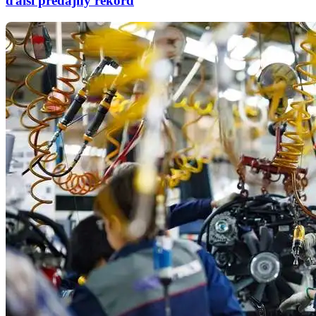
ďalší predajný rekord