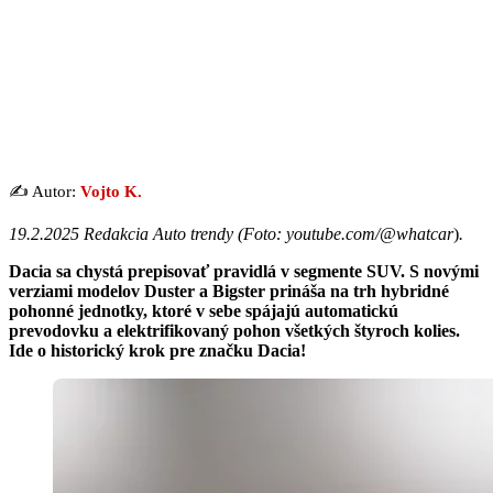
✍️ Autor:
Vojto K.
19.2.2025 Redakcia Auto trendy (
Foto: youtube.com/@whatcar
)
.
Dacia sa chystá prepisovať pravidlá v segmente SUV. S novými
verziami modelov Duster a Bigster prináša na trh hybridné
pohonné jednotky, ktoré v sebe spájajú automatickú
prevodovku a elektrifikovaný pohon všetkých štyroch kolies.
Ide o historický krok pre značku Dacia!