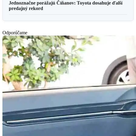
Jednoznačne porážajú Číňanov: Toyota dosahuje ďalší
predajný rekord
Odporúčame