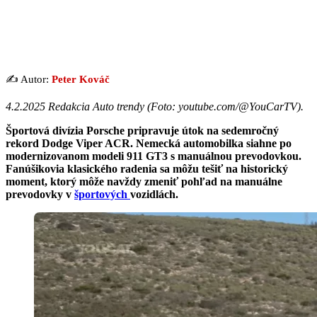
✍️ Autor:
Peter Kováč
4.2.2025 Redakcia Auto trendy (Foto: youtube.com/@YouCarTV).
Športová divízia Porsche pripravuje útok na sedemročný
rekord Dodge Viper ACR. Nemecká automobilka siahne po
modernizovanom modeli 911 GT3 s manuálnou prevodovkou.
Fanúšikovia klasického radenia sa môžu tešiť na historický
moment, ktorý môže navždy zmeniť pohľad na manuálne
prevodovky v
športových
vozidlách.