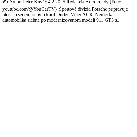
✍️ Autor: Peter Kováč 4.2.2025 Redakcia Auto trendy (Foto:
youtube.com/@YouCarTV). Športová divízia Porsche pripravuje
útok na sedemročný rekord Dodge Viper ACR. Nemecká
automobilka siahne po modernizovanom modeli 911 GT3 s...