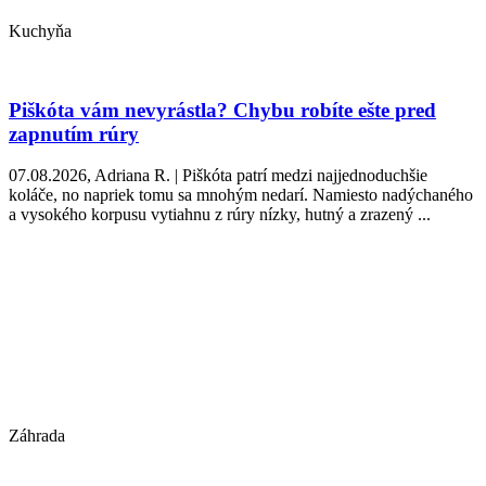
Kuchyňa
Piškóta vám nevyrástla? Chybu robíte ešte pred
zapnutím rúry
07.08.2026, Adriana R. | Piškóta patrí medzi najjednoduchšie
koláče, no napriek tomu sa mnohým nedarí. Namiesto nadýchaného
a vysokého korpusu vytiahnu z rúry nízky, hutný a zrazený ...
Záhrada