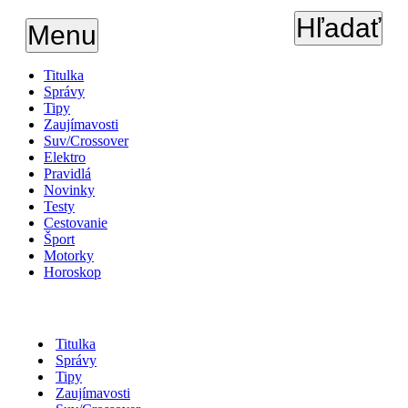
Hľadať
Menu
Titulka
Správy
Tipy
Zaujímavosti
Suv/Crossover
Elektro
Pravidlá
Novinky
Testy
Cestovanie
Šport
Motorky
Horoskop
Titulka
Správy
Tipy
Zaujímavosti