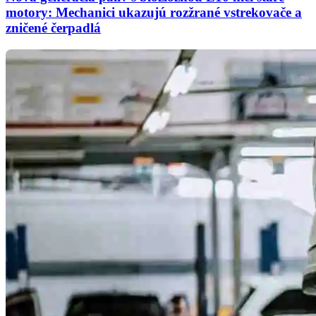
motory: Mechanici ukazujú rozžrané vstrekovače a
zničené čerpadlá