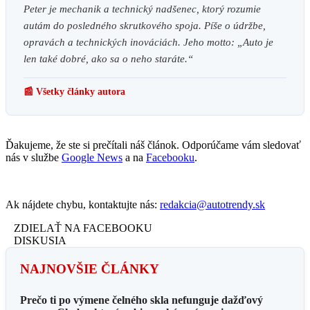
Peter je mechanik a technický nadšenec, ktorý rozumie
autám do posledného skrutkového spoja. Píše o údržbe,
opravách a technických inováciách. Jeho motto: „Auto je
len také dobré, ako sa o neho staráte.“
📰 Všetky články autora
Ďakujeme, že ste si prečítali náš článok. Odporúčame vám sledovať
nás v službe
Google News
a na
Facebooku
.
Ak nájdete chybu, kontaktujte nás:
redakcia@autotrendy.sk
ZDIELAŤ NA FACEBOOKU
DISKUSIA
NAJNOVŠIE ČLÁNKY
Prečo ti po výmene čelného skla nefunguje dažďový