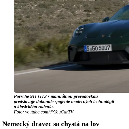
Porsche 911 GT3 s manuálnou prevodovkou
predstavuje dokonalé spojenie moderných technológií
a klasického radenia.
Foto: youtube.com/@YouCarTV
Nemecký dravec sa chystá na lov