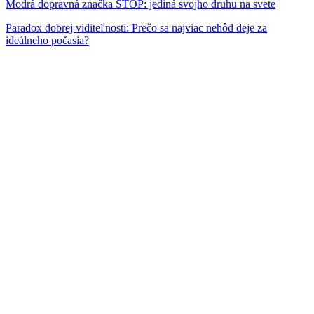
Modrá dopravná značka STOP: jediná svojho druhu na svete
Paradox dobrej viditeľnosti: Prečo sa najviac nehôd deje za
ideálneho počasia?