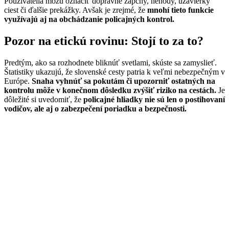
Používatelia môžu označiť dopravné zápchy, nehody, uzávierky
ciest či ďalšie prekážky. Avšak je zrejmé, že
mnohí tieto funkcie
využívajú aj na obchádzanie policajných kontrol.
Pozor na etickú rovinu: Stojí to za to?
Predtým, ako sa rozhodnete bliknúť svetlami, skúste sa zamyslieť.
Štatistiky ukazujú, že slovenské cesty patria k veľmi nebezpečným v
Európe.
Snaha vyhnúť sa pokutám či upozorniť ostatných na
kontrolu môže v konečnom dôsledku zvýšiť riziko na cestách.
Je
dôležité si uvedomiť, že
policajné hliadky nie sú len o postihovaní
vodičov, ale aj o zabezpečení poriadku a bezpečnosti.