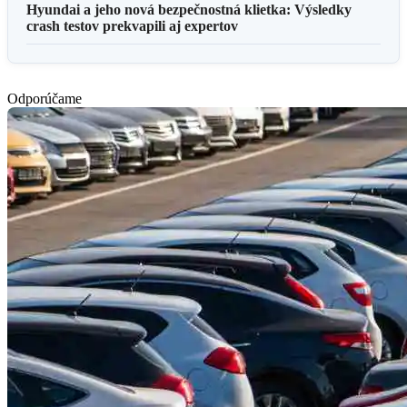
Hyundai a jeho nová bezpečnostná klietka: Výsledky
crash testov prekvapili aj expertov
Odporúčame