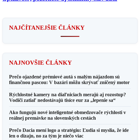
NAJČÍTANEJŠIE ČLÁNKY
NAJNOVŠIE ČLÁNKY
Prečo ojazdené prémiové autá s malým nájazdom sú
finančnou pascou: V bazári môžu skrývať zničený motor
Rýchlostné kamery na diaľniciach merajú aj rozostup?
Vodiči zatiaľ nedostávajú tisíce eur za „lepenie sa“
Ako fungujú nové inteligentné obmedzovače rýchlosti v
reálnej premávke na slovenských cestách
Prečo Dacia mení logo a stratégiu: Ľudia si myslia, že ide
len o dizajn, no za tým je niečo viac