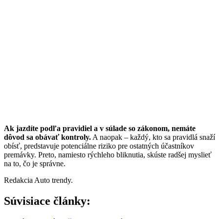
Ak jazdíte podľa pravidiel a v súlade so zákonom, nemáte
dôvod sa obávať kontroly.
A naopak – každý, kto sa pravidlá snaží
obísť, predstavuje potenciálne riziko pre ostatných účastníkov
premávky. Preto, namiesto rýchleho bliknutia, skúste radšej myslieť
na to, čo je správne.
Redakcia Auto trendy.
Súvisiace články: