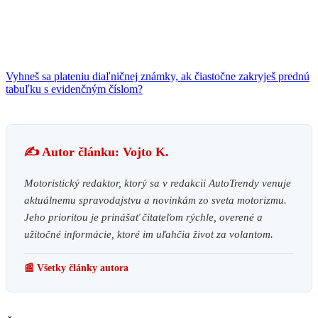
Vyhneš sa plateniu diaľničnej známky, ak čiastočne zakryješ prednú
tabuľku s evidenčným číslom?
✍️ Autor článku: Vojto K.
Motoristický redaktor, ktorý sa v redakcii AutoTrendy venuje
aktuálnemu spravodajstvu a novinkám zo sveta motorizmu.
Jeho prioritou je prinášať čitateľom rýchle, overené a
užitočné informácie, ktoré im uľahčia život za volantom.
📰 Všetky články autora