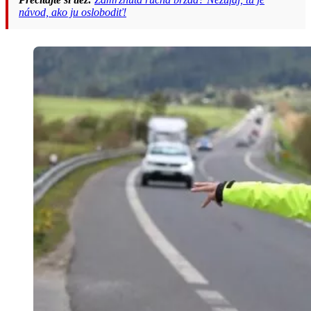
návod, ako ju oslobodiť!