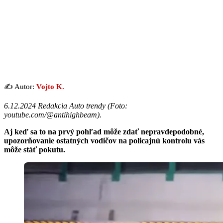
✍️ Autor:
Vojto K.
6.12.2024 Redakcia Auto trendy (
Foto:
youtube.com/@antihighbeam
).
Aj keď sa to na prvý pohľad môže zdať nepravdepodobné,
upozorňovanie ostatných vodičov na policajnú kontrolu vás
môže stáť pokutu.