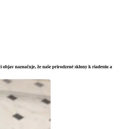
ci objav naznačuje, že naše prirodzené sklony k riadeniu a