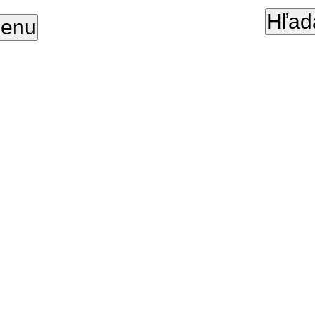
Hľad
enu