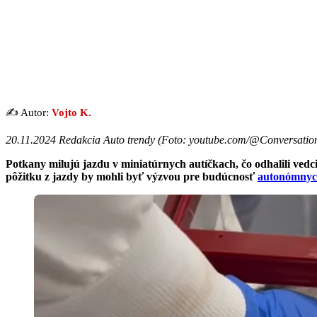
✍️ Autor:
Vojto K.
20.11.2024 Redakcia Auto trendy (Foto: youtube.com/@Conversati
Potkany milujú jazdu v miniatúrnych autíčkach, čo odhalili vedci,
pôžitku z jazdy by mohli byť výzvou pre budúcnosť
autonómnyc