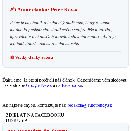
✍️ Autor článku: Peter Kováč
Peter je mechanik a technický nadšenec, ktorý rozumie
autám do posledného skrutkového spoja. Píše o údržbe,
opravách a technických inováciách. Jeho motto: „Auto je
len také dobré, ako sa o neho staráte.“
📰 Všetky články autora
Ďakujeme, že ste si prečítali náš článok. Odporúčame vám sledovať
nás v službe
Google News
a na
Facebooku
.
Ak nájdete chybu, kontaktujte nás:
redakcia@autotrendy.sk
ZDIELAŤ NA FACEBOOKU
DISKUSIA