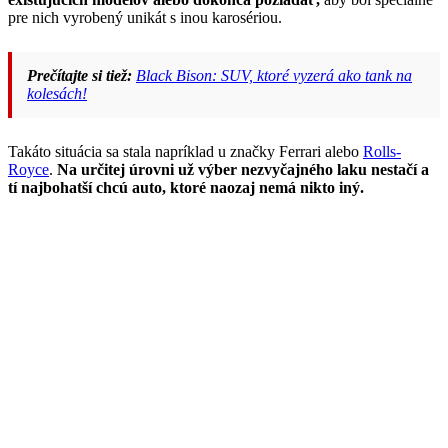
pre nich vyrobený unikát s inou karosériou.
Prečítajte si tiež:
Black Bison: SUV, ktoré vyzerá ako tank na
kolesách!
Takáto situácia sa stala napríklad u značky Ferrari alebo
Rolls-
Royce
.
Na určitej úrovni už výber nezvyčajného laku nestačí a
tí najbohatší chcú auto, ktoré naozaj nemá nikto iný.