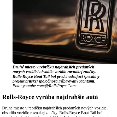
Druhé miesto v rebríčku najdrahších predaných
nových vozidiel obsadilo vozidlo rovnakej značky.
Rolls-Royce Boat Tail bol predchádzajúci špeciálny
projekt britskej spoločnosti inšpirovaný jachtami.
Foto: youtube.com/@RollsRoyceCars
Rolls-Royce vyrába najdrahšie autá
Druhé miesto v rebríčku najdrahších predaných nových vozidiel
obsadilo vozidlo rovnakej značky. Rolls-Royce Boat Tail bol