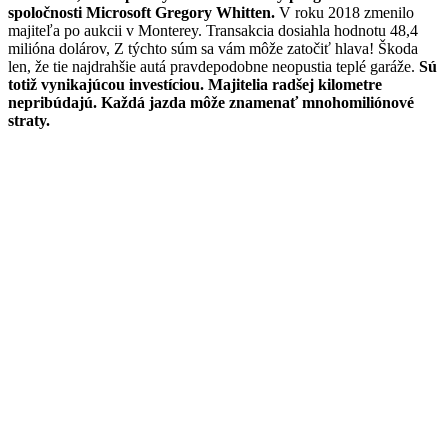
spoločnosti Microsoft Gregory Whitten.
V roku 2018 zmenilo
majiteľa po aukcii v Monterey. Transakcia dosiahla hodnotu 48,4
milióna dolárov, Z týchto súm sa vám môže zatočiť hlava! Škoda
len, že tie najdrahšie autá pravdepodobne neopustia teplé garáže.
Sú
totiž vynikajúcou investíciou. Majitelia radšej kilometre
nepribúdajú. Každá jazda môže znamenať mnohomiliónové
straty.