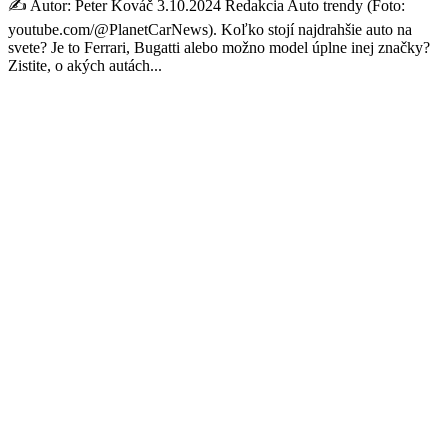
✍️ Autor: Peter Kováč 3.10.2024 Redakcia Auto trendy (Foto:
youtube.com/@PlanetCarNews). Koľko stojí najdrahšie auto na
svete? Je to Ferrari, Bugatti alebo možno model úplne inej značky?
Zistite, o akých autách...