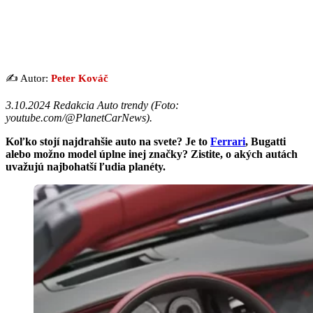
✍️ Autor:
Peter Kováč
3.10.2024 Redakcia Auto trendy (Foto:
youtube.com/@PlanetCarNews).
Koľko stojí najdrahšie auto na svete? Je to
Ferrari
, Bugatti
alebo možno model úplne inej značky? Zistite, o akých autách
uvažujú najbohatší ľudia planéty.