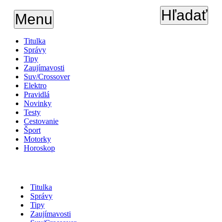
Hľadať
Menu
Titulka
Správy
Tipy
Zaujímavosti
Suv/Crossover
Elektro
Pravidlá
Novinky
Testy
Cestovanie
Šport
Motorky
Horoskop
Titulka
Správy
Tipy
Zaujímavosti