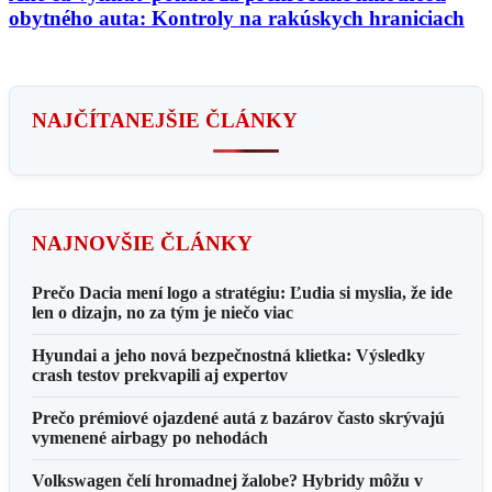
obytného auta: Kontroly na rakúskych hraniciach
NAJČÍTANEJŠIE ČLÁNKY
NAJNOVŠIE ČLÁNKY
Prečo Dacia mení logo a stratégiu: Ľudia si myslia, že ide
len o dizajn, no za tým je niečo viac
Hyundai a jeho nová bezpečnostná klietka: Výsledky
crash testov prekvapili aj expertov
Prečo prémiové ojazdené autá z bazárov často skrývajú
vymenené airbagy po nehodách
Volkswagen čelí hromadnej žalobe? Hybridy môžu v