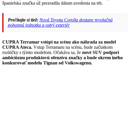
španielska značka už prezradila dátum uvedenia na trh.
Prečítajte si tiež:
Nová Toyota Corolla dostane revolučnú
pohonnú jednotku a ostrý exteriér
CUPRA Terramar vstúpi na scénu ako náhrada za model
CUPRA Ateca.
Vstup Terramaru na scénu, bude začiatkom
rozlúčky s týmto modelom. Očakáva sa, že
nové SUV podporí
ambicióznu produktovú ofenzívu značky a bude okrem iného
konkurovať modelu Tiguan od Volkswagenu.