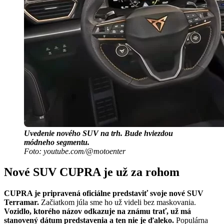
Uvedenie nového SUV na trh. Bude hviezdou
módneho segmentu.
Foto: youtube.com/@motoenter
Nové SUV CUPRA je už za rohom
CUPRA je pripravená oficiálne predstaviť svoje nové SUV
Terramar.
Začiatkom júla sme ho už videli bez maskovania.
Vozidlo, ktorého názov odkazuje na známu trať, už má
stanovený dátum predstavenia a ten nie je ďaleko.
Populárna