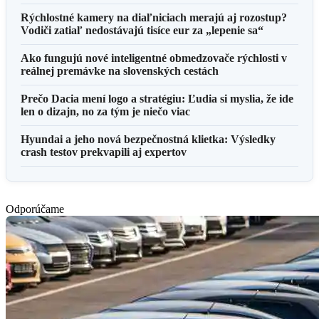
Rýchlostné kamery na diaľniciach merajú aj rozostup?
Vodiči zatiaľ nedostávajú tisíce eur za „lepenie sa“
Ako fungujú nové inteligentné obmedzovače rýchlosti v
reálnej premávke na slovenských cestách
Prečo Dacia mení logo a stratégiu: Ľudia si myslia, že ide
len o dizajn, no za tým je niečo viac
Hyundai a jeho nová bezpečnostná klietka: Výsledky
crash testov prekvapili aj expertov
Odporúčame