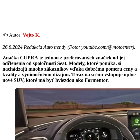
✍️ Autor:
Vojto K.
26.8.2024 Redakcia Auto trendy (
Foto: youtube.com/@motoenter
).
Značka CUPRA je jednou z preferovaných značiek od jej
odčlenenia od spoločnosti Seat. Modely, ktoré ponúka, si
nachádzajú mnoho zákazníkov vďaka dobrému pomeru ceny a
kvality a výnimočnému dizajnu. Teraz na scénu vstupuje úplne
nové SUV, ktoré má byť hviezdou ako Formentor.