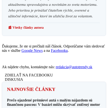
aktuálnemu spravodajstvu a novinkám zo sveta motorizmu.
Jeho prioritou je prinášať čitateľom rýchle, overené a
užitočné informácie, ktoré im uľahčia život za volantom.
📰 Všetky články autora
Ďakujeme, že ste si prečítali náš článok. Odporúčame vám sledovať
nás v službe
Google News
a na
Facebooku
.
Ak nájdete chybu, kontaktujte nás:
redakcia@autotrendy.sk
ZDIELAŤ NA FACEBOOKU
DISKUSIA
NAJNOVŠIE ČLÁNKY
Prečo ojazdené prémiové autá s malým nájazdom sú
finančnou pascou: V bazári môžu skrývať zničený motor