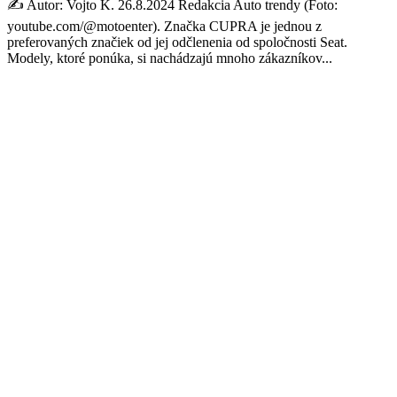
✍️ Autor: Vojto K. 26.8.2024 Redakcia Auto trendy (Foto:
youtube.com/@motoenter). Značka CUPRA je jednou z
preferovaných značiek od jej odčlenenia od spoločnosti Seat.
Modely, ktoré ponúka, si nachádzajú mnoho zákazníkov...