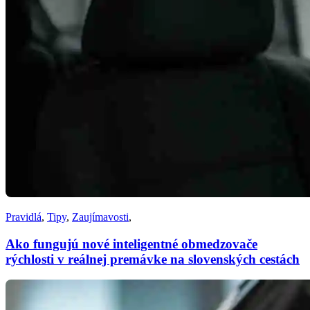
Pravidlá
,
Tipy
,
Zaujímavosti
,
Ako fungujú nové inteligentné obmedzovače
rýchlosti v reálnej premávke na slovenských cestách