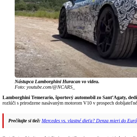
Nástupca Lamborghini Huracan vo videu.
Foto: youtube.com/@NCARS_
Lamborghini Temerario, športový automobil zo Sant’Agaty, ded
rozlúči s prirodzene nasávaným motorom V10 v prospech dobíjateľn
Prečítajte si tiež:
Mercedes vs. vlastné dieťa? Denza mieri do Euró