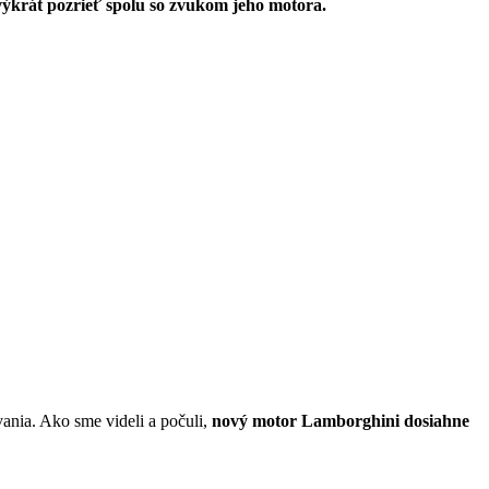
krát pozrieť spolu so zvukom jeho motora.
ania. Ako sme videli a počuli,
nový motor Lamborghini dosiahne