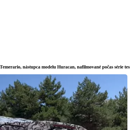
merario, nástupca modelu Huracan, nafilmované počas série test