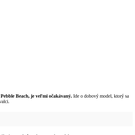
 Pebble Beach, je veľmi očakávaný.
Ide o dobový model, ktorý sa
alci.