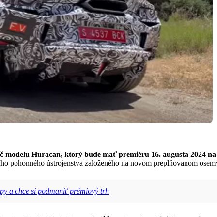
ič modelu Huracan, ktorý bude mať premiéru 16. augusta 2024 na
ého pohonného ústrojenstva založeného na novom preplňovanom osemv
py a chce si podmaniť prémiový trh