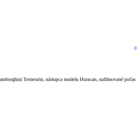
0
mborghini Temerario, nástupca modelu Huracan, nafilmované počas