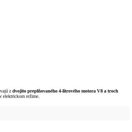
avajú z
dvojito preplňovaného 4-litrového motora V8 a troch
 elektrickom režime.