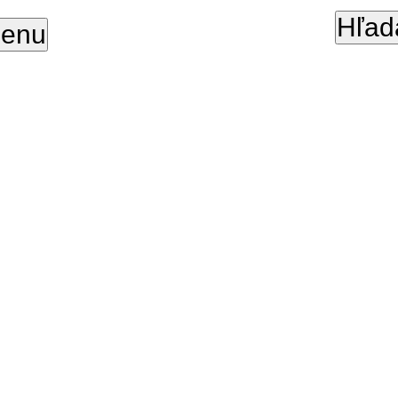
Hľad
enu