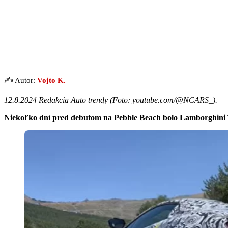
✍️ Autor:
Vojto K.
12.8.2024 Redakcia Auto trendy (
Foto: youtube.com/@NCARS_
).
Niekoľko dní pred debutom na Pebble Beach bolo Lamborghini Te