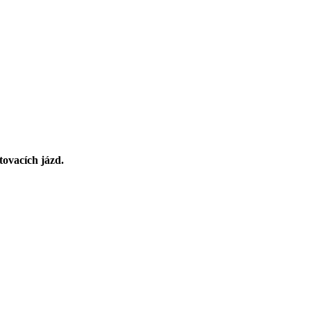
ovacích jázd.