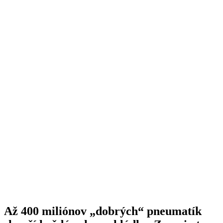
Až 400 miliónov „dobrých“ pneumatík