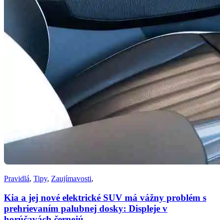
Pravidlá
,
Tipy
,
Zaujímavosti
,
Kia a jej nové elektrické SUV má vážny problém s
prehrievaním palubnej dosky: Displeje v
horúčavách černejú