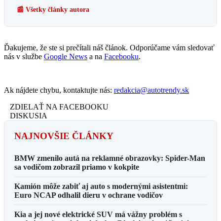
📰 Všetky články autora
Ďakujeme, že ste si prečítali náš článok. Odporúčame vám sledovať
nás v službe
Google News
a na
Facebooku
.
Ak nájdete chybu, kontaktujte nás:
redakcia@autotrendy.sk
ZDIELAŤ NA FACEBOOKU
DISKUSIA
NAJNOVŠIE ČLÁNKY
BMW zmenilo autá na reklamné obrazovky: Spider-Man
sa vodičom zobrazil priamo v kokpite
Kamión môže zabiť aj auto s modernými asistentmi:
Euro NCAP odhalil dieru v ochrane vodičov
Kia a jej nové elektrické SUV má vážny problém s