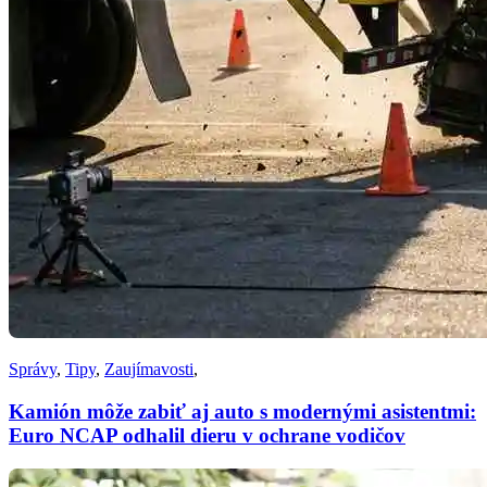
Správy
,
Tipy
,
Zaujímavosti
,
Kamión môže zabiť aj auto s modernými asistentmi:
Euro NCAP odhalil dieru v ochrane vodičov