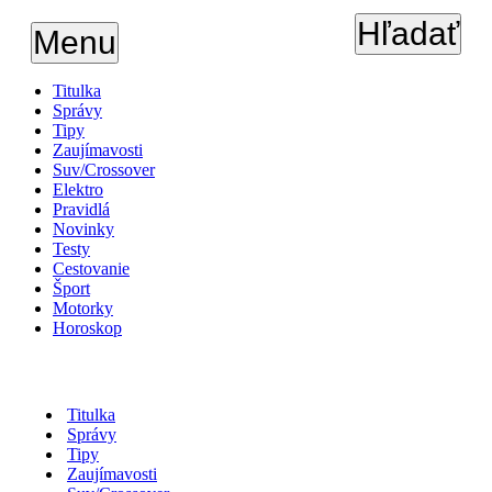
Hľadať
Menu
Titulka
Správy
Tipy
Zaujímavosti
Suv/Crossover
Elektro
Pravidlá
Novinky
Testy
Cestovanie
Šport
Motorky
Horoskop
Titulka
Správy
Tipy
Zaujímavosti