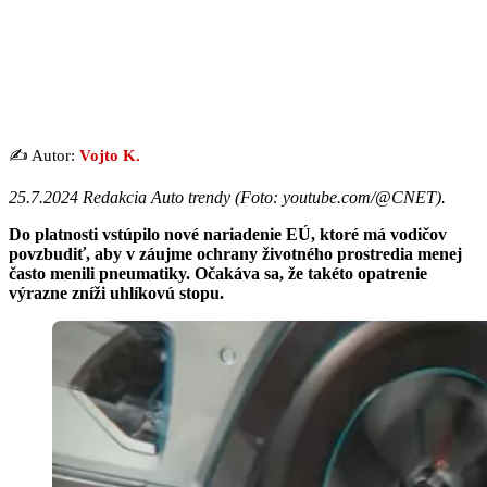
✍️ Autor:
Vojto K.
25.7.2024 Redakcia Auto trendy (
Foto: youtube.com/@CNET
).
Do platnosti vstúpilo nové nariadenie EÚ, ktoré má vodičov
povzbudiť, aby v záujme ochrany životného prostredia menej
často menili pneumatiky. Očakáva sa, že takéto opatrenie
výrazne zníži uhlíkovú stopu.