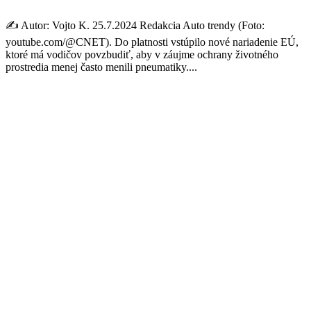
✍️ Autor: Vojto K. 25.7.2024 Redakcia Auto trendy (Foto:
youtube.com/@CNET). Do platnosti vstúpilo nové nariadenie EÚ,
ktoré má vodičov povzbudiť, aby v záujme ochrany životného
prostredia menej často menili pneumatiky....