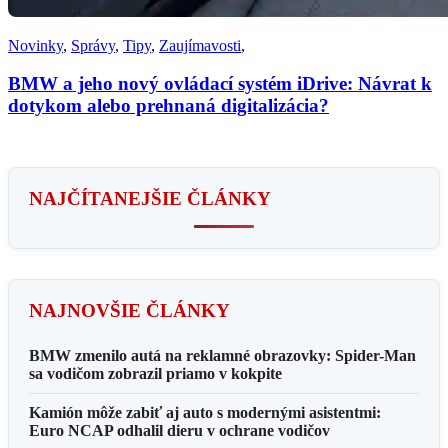
Novinky
,
Správy
,
Tipy
,
Zaujímavosti
,
BMW a jeho nový ovládací systém iDrive: Návrat k
dotykom alebo prehnaná digitalizácia?
NAJČÍTANEJŠIE ČLÁNKY
NAJNOVŠIE ČLÁNKY
BMW zmenilo autá na reklamné obrazovky: Spider-Man
sa vodičom zobrazil priamo v kokpite
Kamión môže zabiť aj auto s modernými asistentmi:
Euro NCAP odhalil dieru v ochrane vodičov