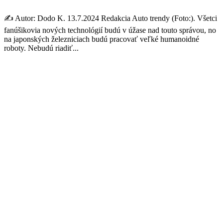
✍️ Autor: Dodo K. 13.7.2024 Redakcia Auto trendy (Foto:). Všetci
fanúšikovia nových technológií budú v úžase nad touto správou, no
na japonských železniciach budú pracovať veľké humanoidné
roboty. Nebudú riadiť...