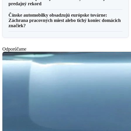
predajný rekord
Čínske automobilky obsadzujú európske továrne:
Záchrana pracovných miest alebo tichý koniec domácich
značiek?
Odporúčame