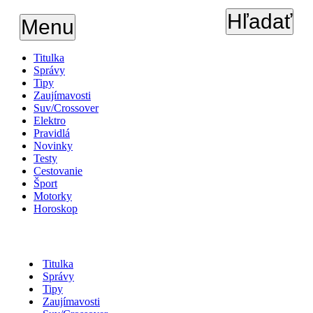
Hľadať
Menu
Titulka
Správy
Tipy
Zaujímavosti
Suv/Crossover
Elektro
Pravidlá
Novinky
Testy
Cestovanie
Šport
Motorky
Horoskop
Titulka
Správy
Tipy
Zaujímavosti