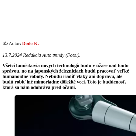
✍️ Autor:
Dodo K.
13.7.2024 Redakcia Auto trendy (Foto:).
Všetci fanúšikovia nových technológií budú v úžase nad touto
správou, no na japonských železniciach budú pracovať veľké
humanoidné roboty. Nebudú riadiť vlaky ani dopravu, ale
budú robiť iné mimoriadne dôležité veci. Toto je budúcnosť,
ktorá sa nám odohráva pred očami.