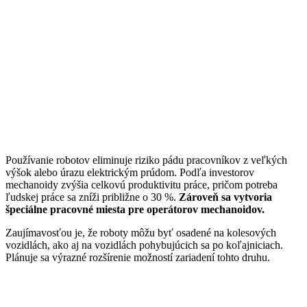
Používanie robotov eliminuje riziko pádu pracovníkov z veľkých
výšok alebo úrazu elektrickým prúdom. Podľa investorov
mechanoidy zvýšia celkovú produktivitu práce, pričom potreba
ľudskej práce sa zníži približne o 30 %.
Zároveň sa vytvoria
špeciálne pracovné miesta pre operátorov mechanoidov.
Zaujímavosťou je, že roboty môžu byť osadené na kolesových
vozidlách, ako aj na vozidlách pohybujúcich sa po koľajniciach.
Plánuje sa výrazné rozšírenie možností zariadení tohto druhu.