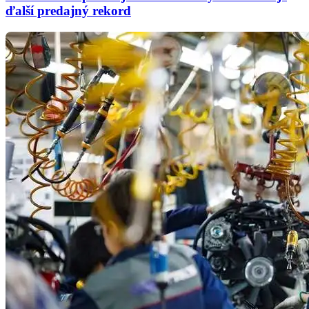
ďalší predajný rekord