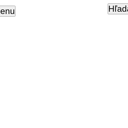
Hľad
enu