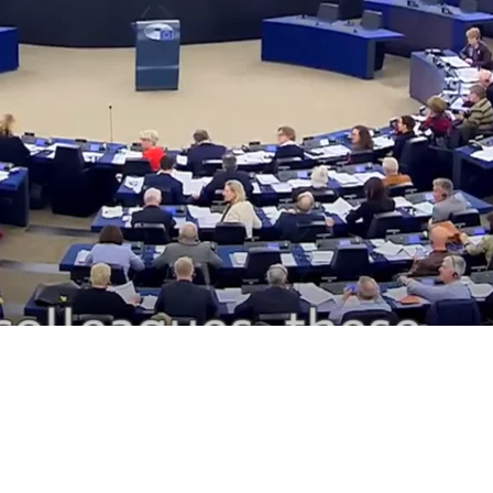
vacích motorov. Európska úni