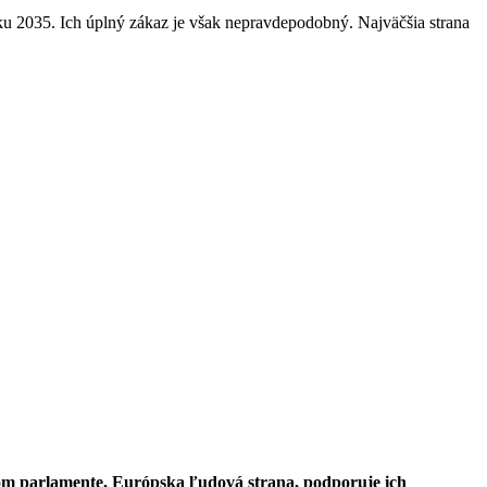
u 2035. Ich úplný zákaz je však nepravdepodobný. Najväčšia strana
om parlamente, Európska ľudová strana, podporuje ich