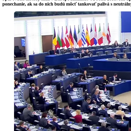
ponechanie, ak sa do nich budú môcť tankovať palivá s neutrál