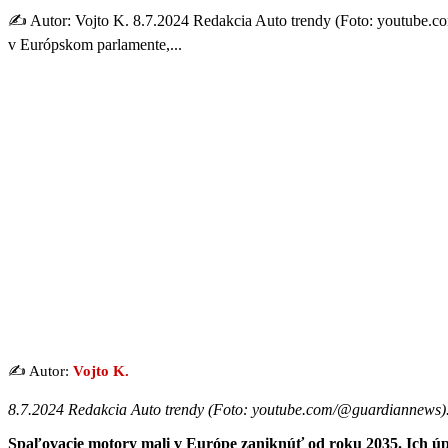
✍️ Autor: Vojto K. 8.7.2024 Redakcia Auto trendy (Foto: youtube.c
v Európskom parlamente,...
✍️ Autor:
Vojto K.
8.7.2024 Redakcia Auto trendy (Foto: youtube.com/@guardiannews)
Spaľovacie motory mali v Európe zaniknúť od roku 2035. Ich ú