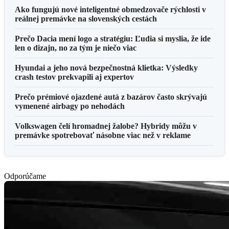
Ako fungujú nové inteligentné obmedzovače rýchlosti v
reálnej premávke na slovenských cestách
Prečo Dacia mení logo a stratégiu: Ľudia si myslia, že ide
len o dizajn, no za tým je niečo viac
Hyundai a jeho nová bezpečnostná klietka: Výsledky
crash testov prekvapili aj expertov
Prečo prémiové ojazdené autá z bazárov často skrývajú
vymenené airbagy po nehodách
Volkswagen čelí hromadnej žalobe? Hybridy môžu v
premávke spotrebovať násobne viac než v reklame
Odporúčame