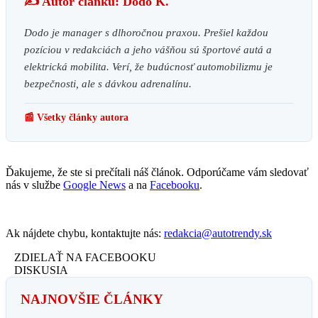
✍️ Autor článku: Dodo K.
Dodo je manager s dlhoročnou praxou. Prešiel každou
pozíciou v redakciách a jeho vášňou sú športové autá a
elektrická mobilita. Verí, že budúcnosť automobilizmu je
bezpečnosti, ale s dávkou adrenalínu.
📰 Všetky články autora
Ďakujeme, že ste si prečítali náš článok. Odporúčame vám sledovať
nás v službe
Google News
a na
Facebooku
.
Ak nájdete chybu, kontaktujte nás:
redakcia@autotrendy.sk
ZDIELAŤ NA FACEBOOKU
DISKUSIA
NAJNOVŠIE ČLÁNKY