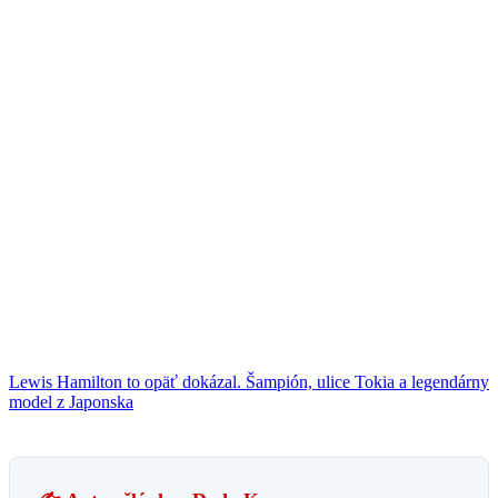
Lewis Hamilton to opäť dokázal. Šampión, ulice Tokia a legendárny
model z Japonska