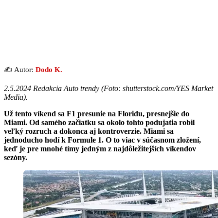
✍️ Autor:
Dodo K.
2.5.2024 Redakcia Auto trendy (Foto: shutterstock.com/YES Market
Media).
Už tento víkend sa F1 presunie na Floridu, presnejšie do
Miami. Od samého začiatku sa okolo tohto podujatia robil
veľký rozruch a dokonca aj kontroverzie. Miami sa
jednoducho hodí k Formule 1. O to viac v súčasnom zložení,
keď je pre mnohé tímy jedným z najdôležitejších víkendov
sezóny.