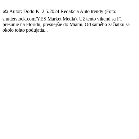
✍️ Autor: Dodo K. 2.5.2024 Redakcia Auto trendy (Foto:
shutterstock.com/YES Market Media). Už tento víkend sa F1
presunie na Floridu, presnejšie do Miami. Od samého začiatku sa
okolo tohto podujatia...