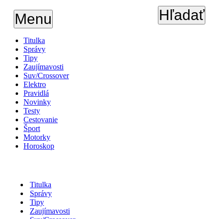
Hľadať
Menu
Titulka
Správy
Tipy
Zaujímavosti
Suv/Crossover
Elektro
Pravidlá
Novinky
Testy
Cestovanie
Šport
Motorky
Horoskop
Titulka
Správy
Tipy
Zaujímavosti