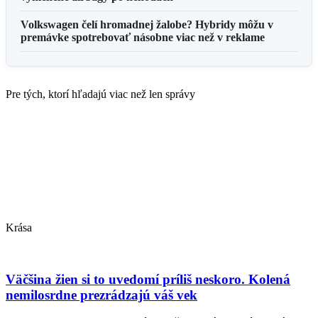
Volkswagen čelí hromadnej žalobe? Hybridy môžu v
premávke spotrebovať násobne viac než v reklame
Pre tých, ktorí hľadajú viac než len správy
Krása
Väčšina žien si to uvedomí príliš neskoro. Kolená
nemilosrdne prezrádzajú váš vek