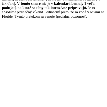
tak ďalej.
V tomto smere nie je v kalendári formuly 1 veľa
podujatí, na ktoré sa tímy tak intenzívne pripravujú.
Je to
absolútne jedinečný víkend. Jedinečný preto, že sa koná v Miami na
Floride. Týmto pretekom sa venuje špeciálna pozornosť.