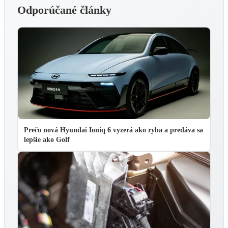
Odporúčané články
Prečo nová Hyundai Ioniq 6 vyzerá ako ryba a predáva sa
lepšie ako Golf