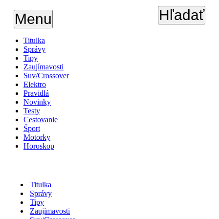
Hľadať
Menu
Titulka
Správy
Tipy
Zaujímavosti
Suv/Crossover
Elektro
Pravidlá
Novinky
Testy
Cestovanie
Šport
Motorky
Horoskop
Titulka
Správy
Tipy
Zaujímavosti