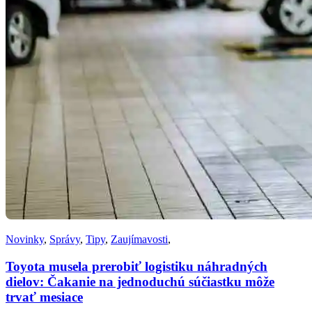
Novinky
,
Správy
,
Tipy
,
Zaujímavosti
,
Toyota musela prerobiť logistiku náhradných
dielov: Čakanie na jednoduchú súčiastku môže
trvať mesiace