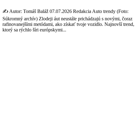
✍️ Autor: Tomáš Baláž 07.07.2026 Redakcia Auto trendy (Foto:
Súkromný archív) Zlodeji áut neustále prichádzajú s novými, čoraz
rafinovanejšími metódami, ako získať tvoje vozidlo. Najnovší trend,
ktorý sa rýchlo šíri európskymi...