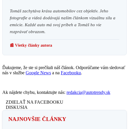
Tomáš zachytáva krásu automobilov cez objektív. Jeho
fotografie a videá dodávajú našim článkom vizuálnu silu a
emócie. Každé auto má svoj príbeh a Tomáš ho vie
rozprávať obrazom.
📰 Všetky články autora
Ďakujeme, že ste si prečítali náš článok. Odporúčame vám sledovať
nás v službe
Google News
a na
Facebooku
.
Ak nájdete chybu, kontaktujte nás:
redakcia@autotrendy.sk
ZDIELAŤ NA FACEBOOKU
DISKUSIA
NAJNOVŠIE ČLÁNKY