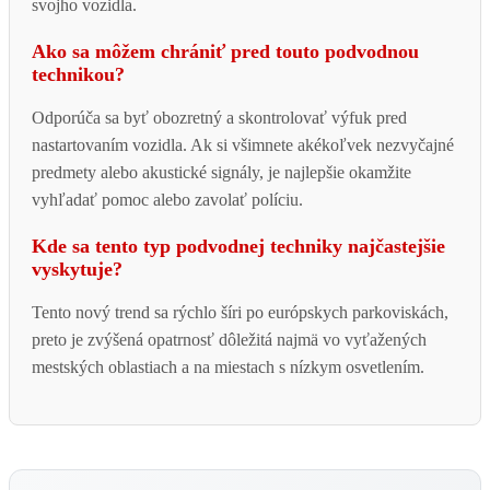
svojho vozidla.
Ako sa môžem chrániť pred touto podvodnou
technikou?
Odporúča sa byť obozretný a skontrolovať výfuk pred
nastartovaním vozidla. Ak si všimnete akékoľvek nezvyčajné
predmety alebo akustické signály, je najlepšie okamžite
vyhľadať pomoc alebo zavolať políciu.
Kde sa tento typ podvodnej techniky najčastejšie
vyskytuje?
Tento nový trend sa rýchlo šíri po európskych parkoviskách,
preto je zvýšená opatrnosť dôležitá najmä vo vyťažených
mestských oblastiach a na miestach s nízkym osvetlením.