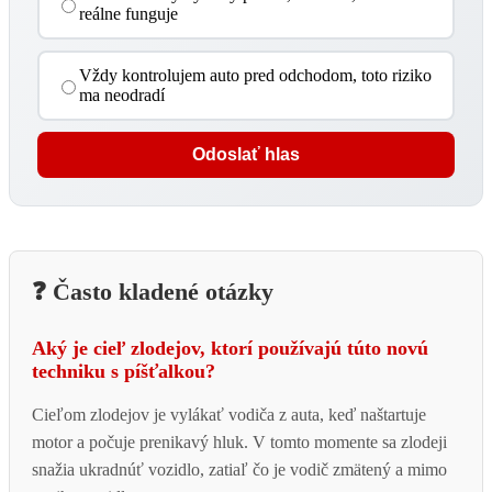
reálne funguje
Vždy kontrolujem auto pred odchodom, toto riziko
ma neodradí
Odoslať hlas
❓ Často kladené otázky
Aký je cieľ zlodejov, ktorí používajú túto novú
techniku s píšťalkou?
Cieľom zlodejov je vylákať vodiča z auta, keď naštartuje
motor a počuje prenikavý hluk. V tomto momente sa zlodeji
snažia ukradnúť vozidlo, zatiaľ čo je vodič zmätený a mimo