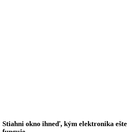
Stiahni okno ihneď, kým elektronika ešte
funguje