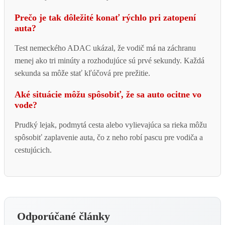
Prečo je tak dôležité konať rýchlo pri zatopení
auta?
Test nemeckého ADAC ukázal, že vodič má na záchranu
menej ako tri minúty a rozhodujúce sú prvé sekundy. Každá
sekunda sa môže stať kľúčová pre prežitie.
Aké situácie môžu spôsobiť, že sa auto ocitne vo
vode?
Prudký lejak, podmytá cesta alebo vylievajúca sa rieka môžu
spôsobiť zaplavenie auta, čo z neho robí pascu pre vodiča a
cestujúcich.
Odporúčané články