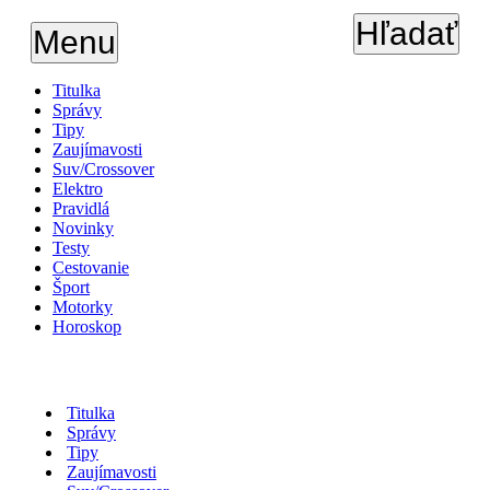
Hľadať
Menu
Titulka
Správy
Tipy
Zaujímavosti
Suv/Crossover
Elektro
Pravidlá
Novinky
Testy
Cestovanie
Šport
Motorky
Horoskop
Titulka
Správy
Tipy
Zaujímavosti