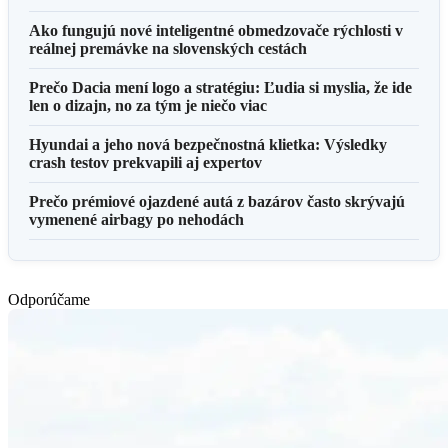
Ako fungujú nové inteligentné obmedzovače rýchlosti v
reálnej premávke na slovenských cestách
Prečo Dacia mení logo a stratégiu: Ľudia si myslia, že ide
len o dizajn, no za tým je niečo viac
Hyundai a jeho nová bezpečnostná klietka: Výsledky
crash testov prekvapili aj expertov
Prečo prémiové ojazdené autá z bazárov často skrývajú
vymenené airbagy po nehodách
Odporúčame