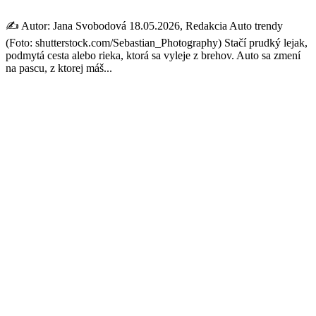
✍️ Autor: Jana Svobodová 18.05.2026, Redakcia Auto trendy
(Foto: shutterstock.com/Sebastian_Photography) Stačí prudký lejak,
podmytá cesta alebo rieka, ktorá sa vyleje z brehov. Auto sa zmení
na pascu, z ktorej máš...