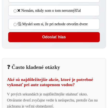
❌ Nemám, nikdy som o tom nerozmýšľal
🤔 Myslel som si, že pri nehode otvorím dvere
Odoslať hlas
❓ Často kladené otázky
Aké sú najdôležitejšie akcie, ktoré je potrebné
vykonať pri aute zatopenom vodou?
V prvých sekundách je najdôležitejšie stiahnuť okno.
Otváranie dverí zvyčajne vedie k neúspechu, pretože čas na
záchranu je veľmi obmedzený.