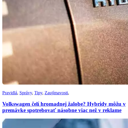
Pravidlá
,
Správy
,
Tipy
,
Zaujímavosti
,
Volkswagen čelí hromadnej žalobe? Hybridy môžu v
premávke spotrebovať násobne viac než v reklame