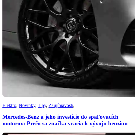
Elektro
,
Novinky
,
Tipy
,
Zaujímavosti
,
Mercedes-Benz a jeho investície do spaľovacích
motorov: Prečo sa značka vracia k vývoju benzínu