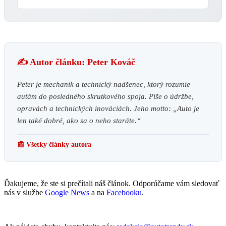
✍️ Autor článku: Peter Kováč
Peter je mechanik a technický nadšenec, ktorý rozumie
autám do posledného skrutkového spoja. Píše o údržbe,
opravách a technických inováciách. Jeho motto: „Auto je
len také dobré, ako sa o neho staráte.“
📰 Všetky články autora
Ďakujeme, že ste si prečítali náš článok. Odporúčame vám sledovať
nás v službe
Google News
a na
Facebooku
.