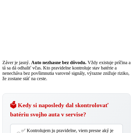
Záver je jasný.
Auto nezhasne bez dôvodu.
Vždy existuje príčina a
tá sa dá odhaliť včas. Kto pravidelne kontroluje stav batérie a
nenecháva bez povšimnutia varovné signály, výrazne znižuje riziko,
že zostane stáť na ceste.
🗳️ Kedy si naposledy dal skontrolovať
batériu svojho auta v servise?
✅ Kontrolujem ju pravidelne, viem presne aký je