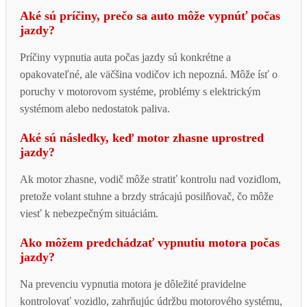
Aké sú príčiny, prečo sa auto môže vypnúť počas
jazdy?
Príčiny vypnutia auta počas jazdy sú konkrétne a
opakovateľné, ale väčšina vodičov ich nepozná. Môže ísť o
poruchy v motorovom systéme, problémy s elektrickým
systémom alebo nedostatok paliva.
Aké sú následky, keď motor zhasne uprostred
jazdy?
Ak motor zhasne, vodič môže stratiť kontrolu nad vozidlom,
pretože volant stuhne a brzdy strácajú posilňovač, čo môže
viesť k nebezpečným situáciám.
Ako môžem predchádzať vypnutiu motora počas
jazdy?
Na prevenciu vypnutia motora je dôležité pravidelne
kontrolovať vozidlo, zahrňujúc údržbu motorového systému,