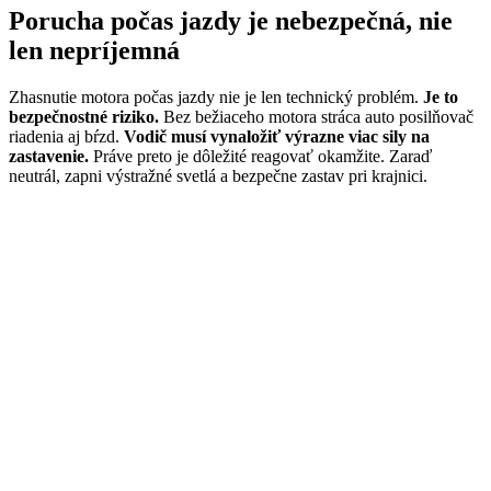
Porucha počas jazdy je nebezpečná, nie
len nepríjemná
Zhasnutie motora počas jazdy nie je len technický problém.
Je to
bezpečnostné riziko.
Bez bežiaceho motora stráca auto posilňovač
riadenia aj bŕzd.
Vodič musí vynaložiť výrazne viac sily na
zastavenie.
Práve preto je dôležité reagovať okamžite. Zaraď
neutrál, zapni výstražné svetlá a bezpečne zastav pri krajnici.