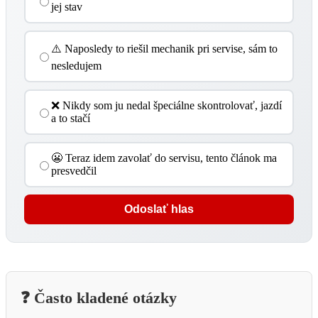
jej stav
⚠️ Naposledy to riešil mechanik pri servise, sám to
nesledujem
❌ Nikdy som ju nedal špeciálne skontrolovať, jazdí
a to stačí
😬 Teraz idem zavolať do servisu, tento článok ma
presvedčil
Odoslať hlas
❓ Často kladené otázky