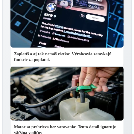
Zaplatíš a aj tak nemáš všetko: Výrobcovia zamykajú
funkcie za poplatok
Motor sa prehrieva bez varovania: Tento detail ignoruje
väčšina vodičov