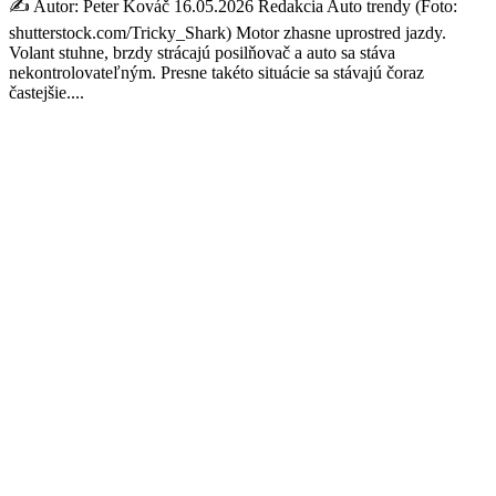
✍️ Autor: Peter Kováč 16.05.2026 Redakcia Auto trendy (Foto:
shutterstock.com/Tricky_Shark) Motor zhasne uprostred jazdy.
Volant stuhne, brzdy strácajú posilňovač a auto sa stáva
nekontrolovateľným. Presne takéto situácie sa stávajú čoraz
častejšie....