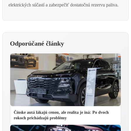
elektrických súčastí a zabezpečiť dostatočnú rezervu paliva.
Odporúčané články
Čínske autá lákajú cenou, ale realita je iná: Po dvoch
rokoch prichádzajú problémy