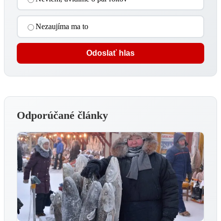
Nezaujíma ma to
Odoslať hlas
Odporúčané články