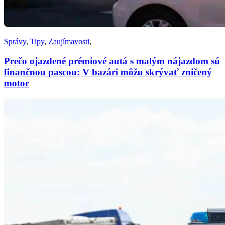
Správy
,
Tipy
,
Zaujímavosti
,
Prečo ojazdené prémiové autá s malým nájazdom sú
finančnou pascou: V bazári môžu skrývať zničený
motor