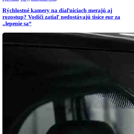
Rýchlostné kamery na diaľniciach merajú aj
rozostup? Vodiči zatiaľ nedostávajú tisíce eur za
„lepenie sa“