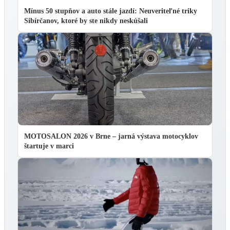
Mínus 50 stupňov a auto stále jazdí: Neuveriteľné triky
Sibírčanov, ktoré by ste nikdy neskúšali
MOTOSALON 2026 v Brne – jarná výstava motocyklov
štartuje v marci