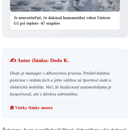
Je neuveriteľné, čo dokázal humanoidný robot Unitree
G1 pri teplote -47 stupňov
✍️ Autor článku: Dodo K.
Dodo je manager s dlhoročnou praxou. Prešiel každou
pozíciou v redakciách a jeho vášňou sú športové autá a
elektrická mobilita. Verí, že budúcnosť automobilizmu je
bezpečnosti, ale s dávkou adrenalínu.
📰 Všetky články autora