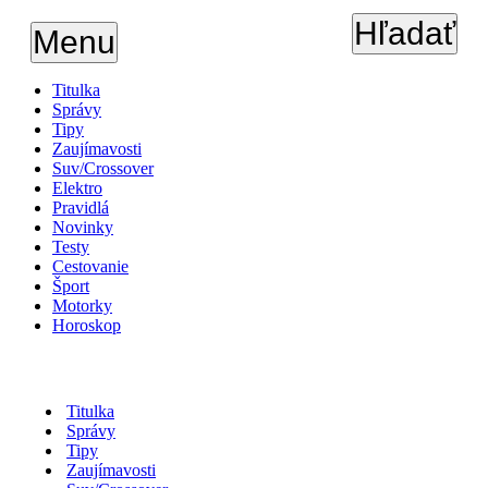
Hľadať
Menu
Titulka
Správy
Tipy
Zaujímavosti
Suv/Crossover
Elektro
Pravidlá
Novinky
Testy
Cestovanie
Šport
Motorky
Horoskop
Titulka
Správy
Tipy
Zaujímavosti