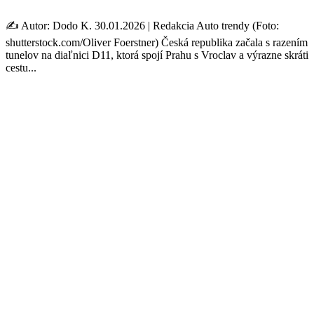
✍️ Autor: Dodo K. 30.01.2026 | Redakcia Auto trendy (Foto:
shutterstock.com/Oliver Foerstner) Česká republika začala s razením
tunelov na diaľnici D11, ktorá spojí Prahu s Vroclav a výrazne skráti
cestu...