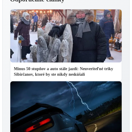
Mínus 50 stupňov a auto stále jazdí: Neuveriteľné triky
Sibírčanov, ktoré by ste nikdy neskúšali