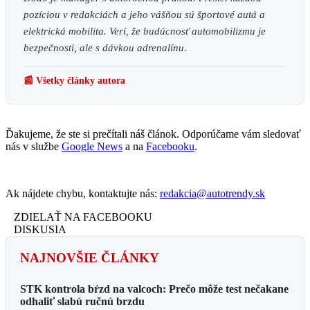
pozíciou v redakciách a jeho vášňou sú športové autá a
elektrická mobilita. Verí, že budúcnosť automobilizmu je
bezpečnosti, ale s dávkou adrenalínu.
📰 Všetky články autora
Ďakujeme, že ste si prečítali náš článok. Odporúčame vám sledovať
nás v službe
Google News
a na
Facebooku
.
Ak nájdete chybu, kontaktujte nás:
redakcia@autotrendy.sk
ZDIELAŤ NA FACEBOOKU
DISKUSIA
NAJNOVŠIE ČLÁNKY
STK kontrola bŕzd na valcoch: Prečo môže test nečakane
odhaliť slabú ručnú brzdu