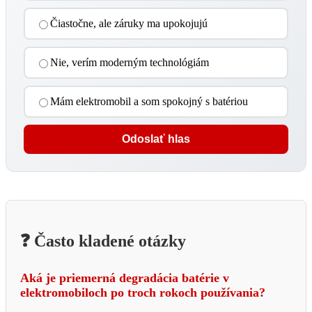
Čiastočne, ale záruky ma upokojujú
Nie, verím moderným technológiám
Mám elektromobil a som spokojný s batériou
Odoslať hlas
❓ Často kladené otázky
Aká je priemerná degradácia batérie v
elektromobiloch po troch rokoch používania?