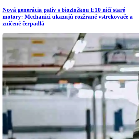
Nová generácia palív s biozložkou E10 ničí staré
motory: Mechanici ukazujú rozžrané vstrekovače a
zničené čerpadlá