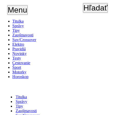
Hľadať
Menu
Titulka
Správy
Tipy
Zaujímavosti
Suv/Crossover
Elektro
Pravidlá
Novinky
Testy
Cestovanie
Šport
Motorky
Horoskop
Titulka
Správy
Tipy
Zaujímavosti