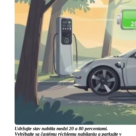
Udržujte stav nabitia medzi 20 a 80 percentami.
Vyhýbajte sa častému rýchlemu nabíjaniu a parkujte v