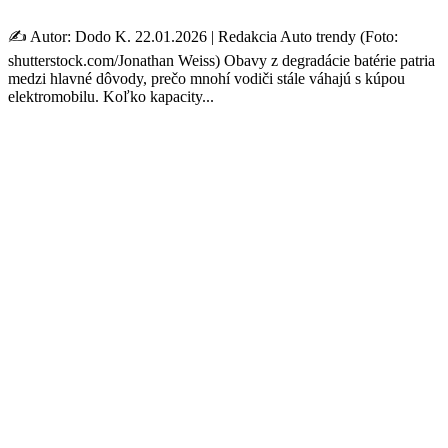
✍️ Autor: Dodo K. 22.01.2026 | Redakcia Auto trendy (Foto:
shutterstock.com/Jonathan Weiss) Obavy z degradácie batérie patria
medzi hlavné dôvody, prečo mnohí vodiči stále váhajú s kúpou
elektromobilu. Koľko kapacity...