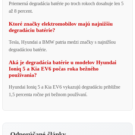
Priemerná degradácia batérie po troch rokoch dosahuje len 5
až 8 percent.
Ktoré značky elektromobilov majú najnižšiu
degradáciu batérie?
Tesla, Hyundai a BMW patria medzi značky s najnižšou
degradáciou batérie.
Aká je degradácia batérie u modelov Hyundai
Ioniq 5 a Kia EV6 počas roka bežného
používania?
Hyundai Ioniq 5 a Kia EV6 vykazujú degradáciu približne
1,5 percenta ročne pri bežnom používaní.
Odporúčané články