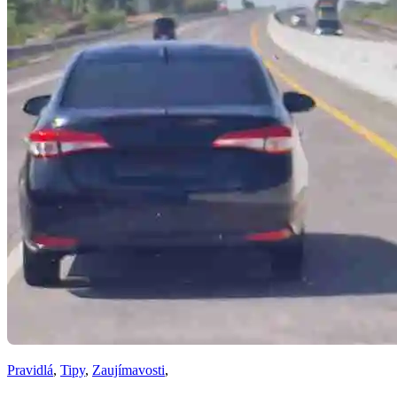
Pravidlá
,
Tipy
,
Zaujímavosti
,