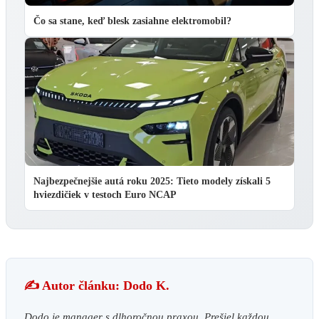
Čo sa stane, keď blesk zasiahne elektromobil?
Najbezpečnejšie autá roku 2025: Tieto modely získali 5
hviezdičiek v testoch Euro NCAP
✍️ Autor článku: Dodo K.
Dodo je manager s dlhoročnou praxou. Prešiel každou