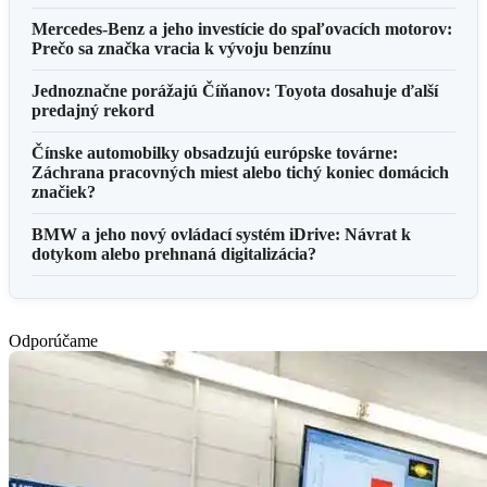
Mercedes-Benz a jeho investície do spaľovacích motorov:
Prečo sa značka vracia k vývoju benzínu
Jednoznačne porážajú Číňanov: Toyota dosahuje ďalší
predajný rekord
Čínske automobilky obsadzujú európske továrne:
Záchrana pracovných miest alebo tichý koniec domácich
značiek?
BMW a jeho nový ovládací systém iDrive: Návrat k
dotykom alebo prehnaná digitalizácia?
Odporúčame