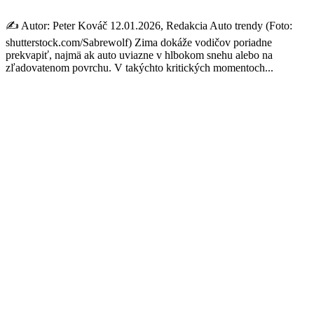
✍️ Autor: Peter Kováč 12.01.2026, Redakcia Auto trendy (Foto:
shutterstock.com/Sabrewolf) Zima dokáže vodičov poriadne
prekvapiť, najmä ak auto uviazne v hlbokom snehu alebo na
zľadovatenom povrchu. V takýchto kritických momentoch...