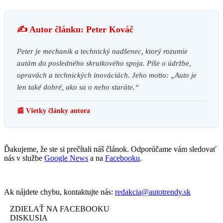
✍️ Autor článku: Peter Kováč
Peter je mechanik a technický nadšenec, ktorý rozumie
autám do posledného skrutkového spoja. Píše o údržbe,
opravách a technických inováciách. Jeho motto: „Auto je
len také dobré, ako sa o neho staráte.“
📰 Všetky články autora
Ďakujeme, že ste si prečítali náš článok. Odporúčame vám sledovať
nás v službe
Google News
a na
Facebooku
.
Ak nájdete chybu, kontaktujte nás:
redakcia@autotrendy.sk
ZDIELAŤ NA FACEBOOKU
DISKUSIA