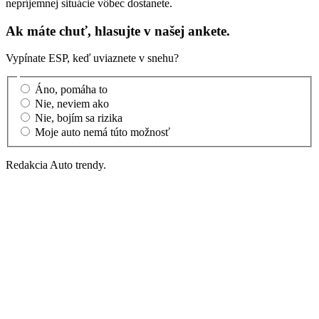
nepríjemnej situácie vôbec dostanete.
Ak máte chuť, hlasujte v našej ankete.
Vypínate ESP, keď uviaznete v snehu?
Áno, pomáha to
Nie, neviem ako
Nie, bojím sa rizika
Moje auto nemá túto možnosť
Redakcia Auto trendy.