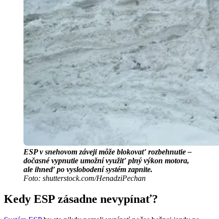
ESP v snehovom záveji môže blokovať rozbehnutie –
dočasné vypnutie umožní využiť plný výkon motora,
ale ihneď po vyslobodení systém zapnite.
Foto: shutterstock.com/HenadziPechan
Kedy ESP zásadne nevypínať?