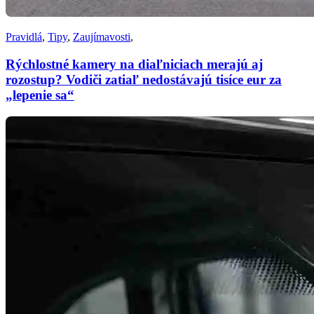
Pravidlá
,
Tipy
,
Zaujímavosti
,
Rýchlostné kamery na diaľniciach merajú aj
rozostup? Vodiči zatiaľ nedostávajú tisíce eur za
„lepenie sa“