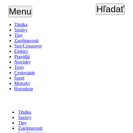
Hľadať
Menu
Titulka
Správy
Tipy
Zaujímavosti
Suv/Crossover
Elektro
Pravidlá
Novinky
Testy
Cestovanie
Šport
Motorky
Horoskop
Titulka
Správy
Tipy
Zaujímavosti