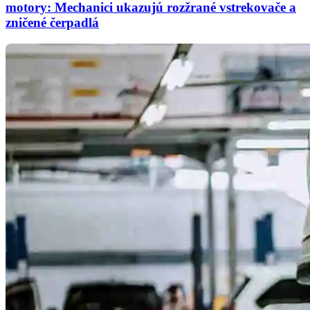
motory: Mechanici ukazujú rozžrané vstrekovače a
zničené čerpadlá