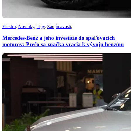
Elektro
,
Novinky
,
Tipy
,
Zaujímavosti
,
Mercedes-Benz a jeho investície do spaľovacích
motorov: Prečo sa značka vracia k vývoju benzínu