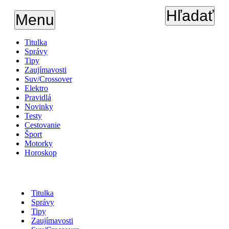
Hľadať
Menu
Titulka
Správy
Tipy
Zaujímavosti
Suv/Crossover
Elektro
Pravidlá
Novinky
Testy
Cestovanie
Šport
Motorky
Horoskop
Titulka
Správy
Tipy
Zaujímavosti