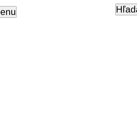
Hľad
enu