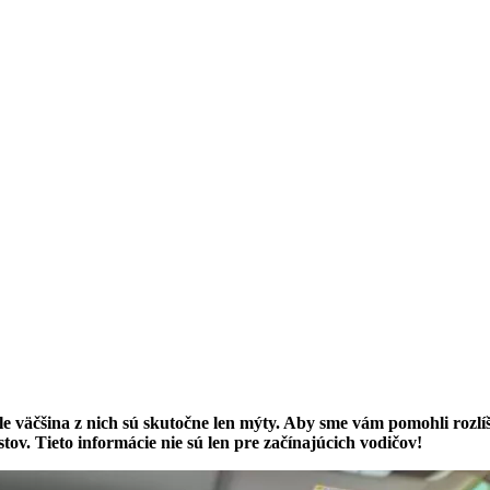
 ale väčšina z nich sú skutočne len mýty. Aby sme vám pomohli rozl
tov. Tieto informácie nie sú len pre začínajúcich vodičov!