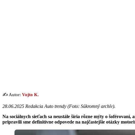
✍️ Autor:
Vojto K.
28.06.2025 Redakcia Auto trendy (
Foto: Súkromný archív
).
Na sociálnych sieťach sa neustále šíria rôzne mýty o šoférovaní,
pripravili sme definitívne odpovede na najčastejšie otázky motoris