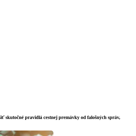
íšiť skutočné pravidlá cestnej premávky od falošných správ,