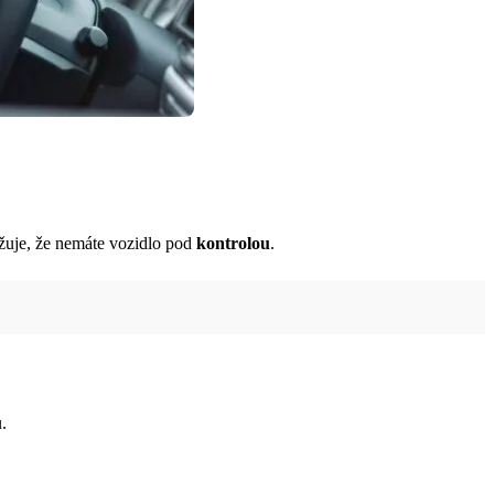
ažuje, že nemáte vozidlo pod
kontrolou
.
.