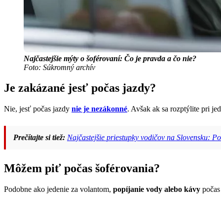
Najčastejšie mýty o šoférovaní: Čo je pravda a čo nie?
Foto: Súkromný archív
Je zakázané jesť počas jazdy?
Nie, jesť počas jazdy
nie je nezákonné
. Avšak ak sa rozptýlite pri 
Prečítajte si tiež:
Najčastejšie priestupky vodičov na Slovensku: Poz
Môžem piť počas šoférovania?
Podobne ako jedenie za volantom,
popíjanie vody alebo kávy
počas 