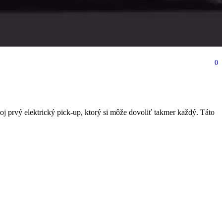
0
 prvý elektrický pick-up, ktorý si môže dovoliť takmer každý. Táto