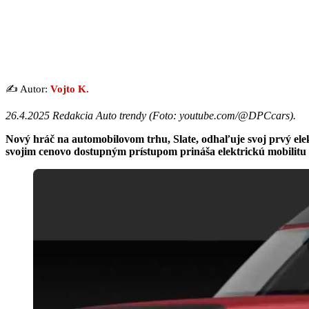
✍️ Autor:
Vojto K.
26.4.2025 Redakcia Auto trendy (
Foto: youtube.com/@DPCcars
).
Nový hráč na automobilovom trhu, Slate, odhaľuje svoj prvý ele
svojim cenovo dostupným prístupom prináša elektrickú mobilit