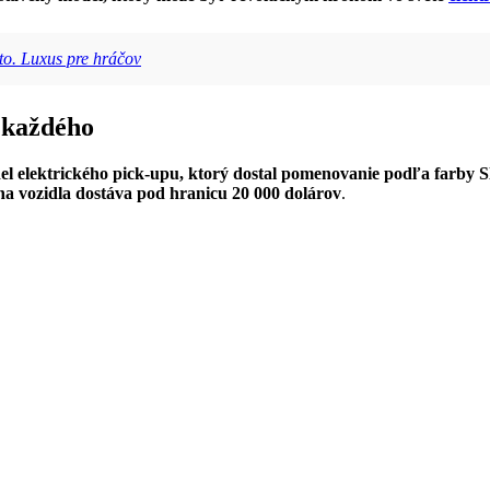
to. Luxus pre hráčov
 každého
el elektrického pick-upu, ktorý dostal pomenovanie podľa farby Sl
na vozidla dostáva pod hranicu 20 000 dolárov
.