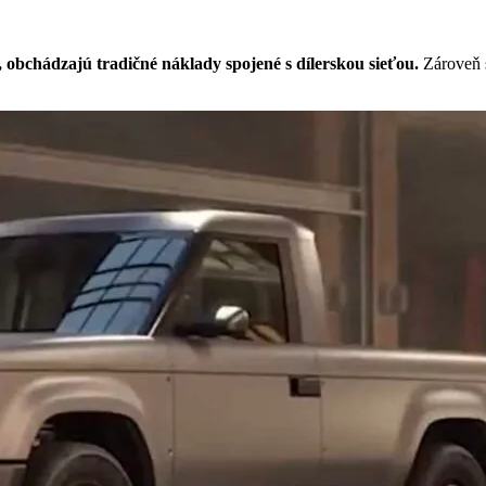
obchádzajú tradičné náklady spojené s dílerskou sieťou.
Zároveň s