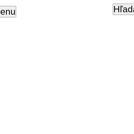
Hľad
enu