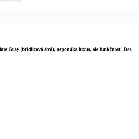
ate Gray (bridlicová sivá), neponúka luxus, ale funkčnosť.
Bez