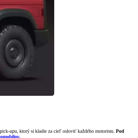
 pick-upu, ktorý si kladie za cieľ osloviť každého motoristu.
Pod
romobilov.