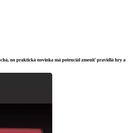
uchá, no praktická novinka má potenciál zmeniť pravidlá hry a