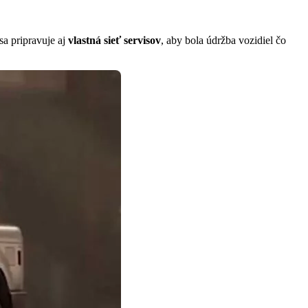
a pripravuje aj
vlastná sieť servisov
, aby bola údržba vozidiel čo