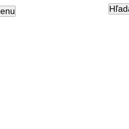
Hľad
enu