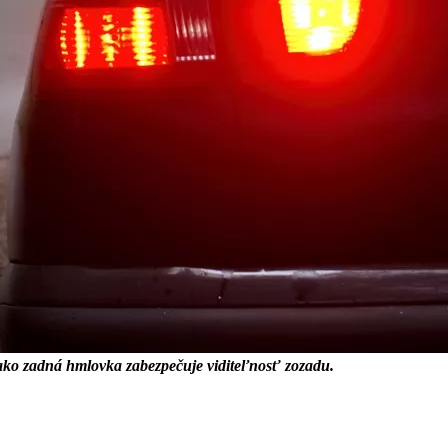
, ako zadná hmlovka zabezpečuje viditeľnosť zozadu.