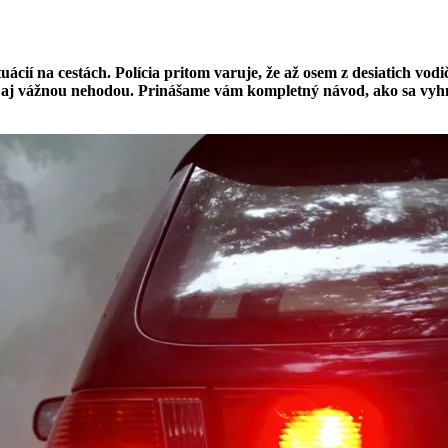
uácií na cestách. Polícia pritom varuje, že až osem z desiatich vo
de aj vážnou nehodou. Prinášame vám kompletný návod, ako sa vy