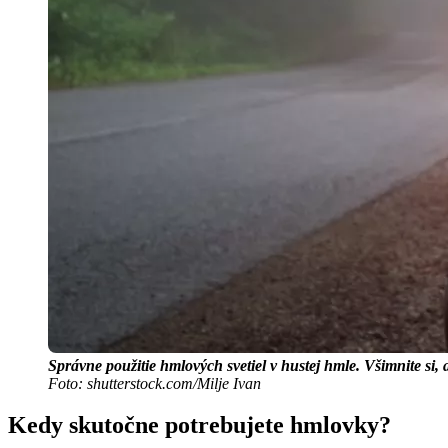
Správne použitie hmlových svetiel v hustej hmle. Všimnite si
Foto: shutterstock.com/Milje Ivan
Kedy skutočne potrebujete hmlovky?