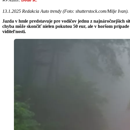
13.1.2025 Redakcia Auto trendy (Foto: shutterstock.com/Milje Ivan).
Jazda v hmle predstavuje pre vodičov jednu z najnáročnejších sit
chyba môže skončiť nielen pokutou 50 eur, ale v horšom prípa
viditeľnosti.