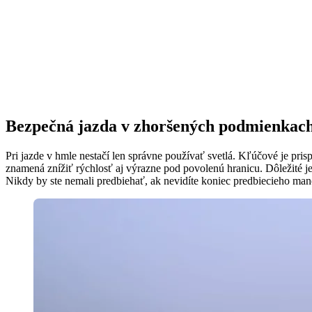
Bezpečná jazda v zhoršených podmienkac
Pri jazde v hmle nestačí len správne používať svetlá. Kľúčové je pri
znamená znížiť rýchlosť aj výrazne pod povolenú hranicu. Dôležité j
Nikdy by ste nemali predbiehať, ak nevidíte koniec predbiecieho man