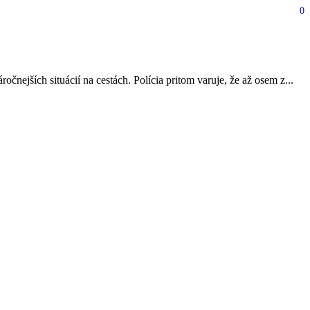
0
nejších situácií na cestách. Polícia pritom varuje, že až osem z...