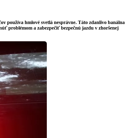
dičov používa hmlové svetlá nesprávne. Táto zdanlivo banálna
hnúť problémom a zabezpečiť bezpečnú jazdu v zhoršenej