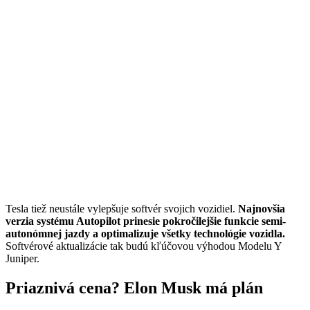
Tesla tiež neustále vylepšuje softvér svojich vozidiel.
Najnovšia
verzia systému Autopilot prinesie pokročilejšie funkcie semi-
autonómnej jazdy a optimalizuje všetky technológie vozidla.
Softvérové aktualizácie tak budú kľúčovou výhodou Modelu Y
Juniper.
Priaznivá cena? Elon Musk má plán