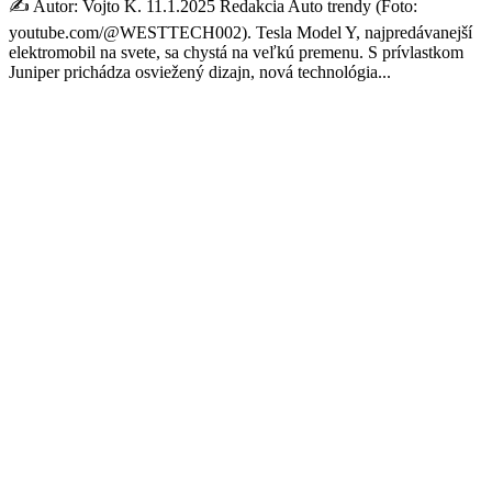
✍️ Autor: Vojto K. 11.1.2025 Redakcia Auto trendy (Foto:
youtube.com/@WESTTECH002). Tesla Model Y, najpredávanejší
elektromobil na svete, sa chystá na veľkú premenu. S prívlastkom
Juniper prichádza osviežený dizajn, nová technológia...