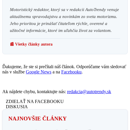
Motoristický redaktor, ktorý sa v redakcii AutoTrendy venuje
aktuálnemu spravodajstvu a novinkám zo sveta motorizmu.
Jeho prioritou je prinášať čitateľom rýchle, overené a
užitočné informácie, ktoré im uľahčia život za volantom.
📰 Všetky články autora
Ďakujeme, že ste si prečítali náš článok. Odporúčame vám sledovať
nás v službe
Google News
a na
Facebooku
.
Ak nájdete chybu, kontaktujte nás:
redakcia@autotrendy.sk
ZDIELAŤ NA FACEBOOKU
DISKUSIA
NAJNOVŠIE ČLÁNKY