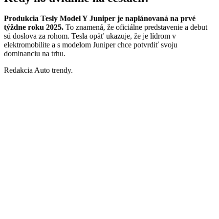
Produkcia Tesly Model Y Juniper je naplánovaná na prvé
týždne roku 2025.
To znamená, že oficiálne predstavenie a debut
sú doslova za rohom. Tesla opäť ukazuje, že je lídrom v
elektromobilite a s modelom Juniper chce potvrdiť svoju
dominanciu na trhu.
Redakcia Auto trendy.