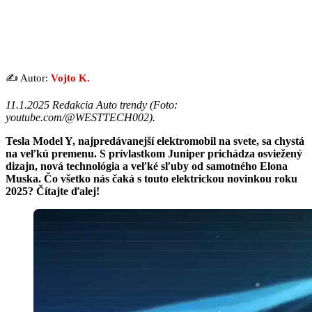
✍️ Autor:
Vojto K.
11.1.2025 Redakcia Auto trendy (
Foto:
youtube.com/@WESTTECH002
).
Tesla Model Y, najpredávanejší elektromobil na svete, sa chystá
na veľkú premenu. S prívlastkom Juniper prichádza osviežený
dizajn, nová technológia a veľké sľuby od samotného Elona
Muska. Čo všetko nás čaká s touto elektrickou novinkou roku
2025? Čítajte ďalej!