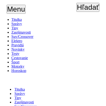
Hľadať
Menu
Titulka
Správy
Tipy
Zaujímavosti
Suv/Crossover
Elektro
Pravidlá
Novinky
Testy
Cestovanie
Šport
Motorky
Horoskop
Titulka
Správy
Tipy
Zaujímavosti