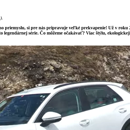
a
).
ho priemyslu, si pre nás pripravuje veľké prekvapenie! Už v rok
to legendárnej série. Čo môžeme očakávať? Viac štýlu, ekologickej