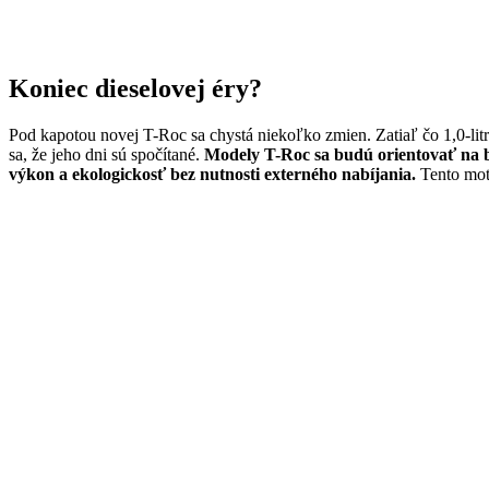
Koniec dieselovej éry?
Pod kapotou novej T-Roc sa chystá niekoľko zmien. Zatiaľ čo 1,0-li
sa, že jeho dni sú spočítané.
Modely T-Roc sa budú orientovať na 
výkon a ekologickosť bez nutnosti externého nabíjania.
Tento moto