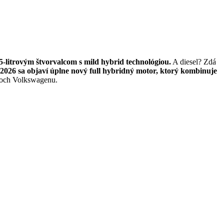
5-litrovým štvorvalcom s mild hybrid technológiou.
A diesel? Zdá
2026 sa objaví úplne nový full hybridný motor, ktorý kombinuje
eloch Volkswagenu.