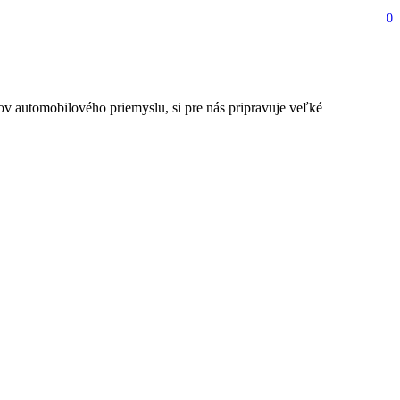
0
v automobilového priemyslu, si pre nás pripravuje veľké