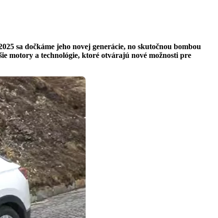
u 2025 sa dočkáme jeho novej generácie, no skutočnou bombou
šie motory a technológie, ktoré otvárajú nové možnosti pre