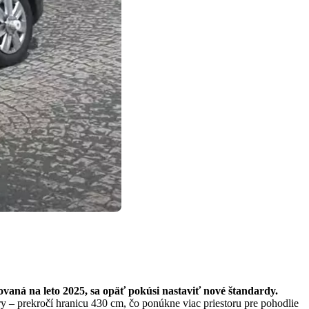
vaná na leto 2025, sa opäť pokúsi nastaviť nové štandardy.
ry – prekročí hranicu 430 cm, čo ponúkne viac priestoru pre pohodlie