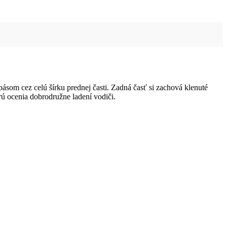
ásom cez celú šírku prednej časti. Zadná časť si zachová klenuté
orú ocenia dobrodružne ladení vodiči.