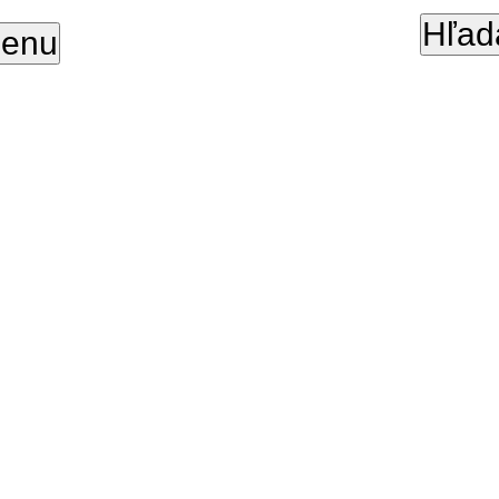
Hľad
enu