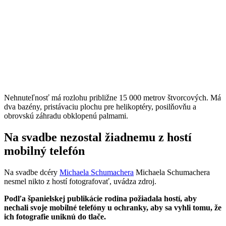
Nehnuteľnosť má rozlohu približne 15 000 metrov štvorcových. Má
dva bazény, pristávaciu plochu pre helikoptéry, posilňovňu a
obrovskú záhradu obklopenú palmami.
Na svadbe nezostal žiadnemu z hostí
mobilný telefón
Na svadbe dcéry
Michaela Schumachera
Michaela Schumachera
nesmel nikto z hostí fotografovať, uvádza zdroj.
Podľa španielskej publikácie rodina požiadala hostí, aby
nechali svoje mobilné telefóny u ochranky, aby sa vyhli tomu, že
ich fotografie uniknú do tlače.