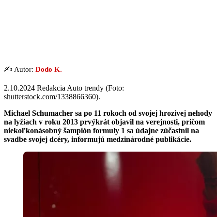
✍️ Autor:
Dodo K.
2.10.2024 Redakcia Auto trendy (Foto:
shutterstock.com/1338866360).
Michael Schumacher sa po 11 rokoch od svojej hrozivej nehody
na lyžiach v roku 2013 prvýkrát objavil na verejnosti, pričom
niekoľkonásobný šampión formuly 1 sa údajne zúčastnil na
svadbe svojej dcéry, informujú medzinárodné publikácie.