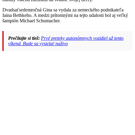
Dvadsaťsedemročná Gina sa vydala za nemeckého podnikateľa
Iaina Bethkeho. A medzi prítomnými na tejto udalosti bol aj veľký
šampión Michael Schumacher.
Prečítajte si tiež:
Prvé preteky autonómnych vozidiel už tento
víkend. Bude sa vysielať naživo