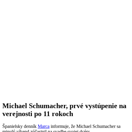
Michael Schumacher, prvé vystúpenie na
verejnosti po 11 rokoch
Španielsky denník
Marca
informuje, že Michael Schumacher sa
minulý víkend zúčastnil na svadbe svojej dcéry.