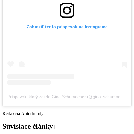
Zobraziť tento príspevok na Instagrame
Príspevok, ktorý zdieľa Gina Schumacher (@gina_schumacher)
Redakcia Auto trendy.
Súvisiace články: