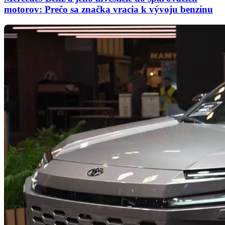
motorov: Prečo sa značka vracia k vývoju benzínu