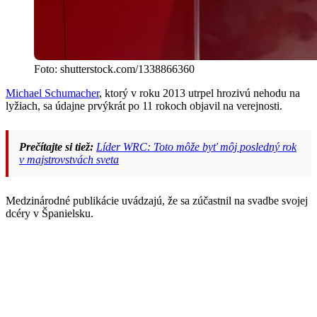
Foto: shutterstock.com/1338866360
Michael Schumacher
, ktorý v roku 2013 utrpel hrozivú nehodu na
lyžiach, sa údajne prvýkrát po 11 rokoch objavil na verejnosti.
Prečítajte si tiež:
Líder WRC: Toto môže byť môj posledný rok
v majstrovstvách sveta
Medzinárodné publikácie uvádzajú, že sa zúčastnil na svadbe svojej
dcéry v Španielsku.