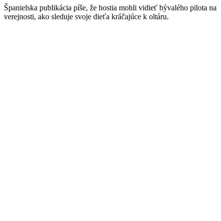
Španielska publikácia píše, že hostia mohli vidieť bývalého pilota na
verejnosti, ako sleduje svoje dieťa kráčajúce k oltáru.