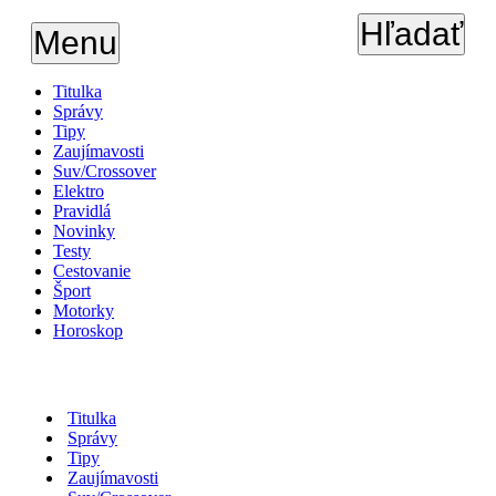
Hľadať
Menu
Titulka
Správy
Tipy
Zaujímavosti
Suv/Crossover
Elektro
Pravidlá
Novinky
Testy
Cestovanie
Šport
Motorky
Horoskop
Titulka
Správy
Tipy
Zaujímavosti