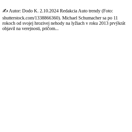
✍️ Autor: Dodo K. 2.10.2024 Redakcia Auto trendy (Foto:
shutterstock.com/1338866360). Michael Schumacher sa po 11
rokoch od svojej hrozivej nehody na lyžiach v roku 2013 prvýkrát
objavil na verejnosti, pričom...