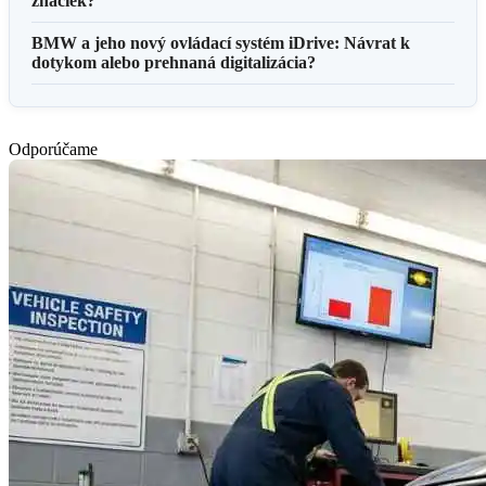
značiek?
BMW a jeho nový ovládací systém iDrive: Návrat k
dotykom alebo prehnaná digitalizácia?
Odporúčame