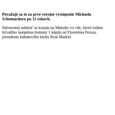
Považuje sa to za prvé verejné vystúpenie Michaela
Schumachera po 11 rokoch.
Slávnostná udalosť sa konala na Malorke vo vile, ktorú rodina
bývalého šampióna formuly 1 kúpila od Florentina Pereza,
prezidenta futbalového klubu Real Madrid.