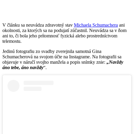
V článku sa neuvádza zdravotný stav
Michaela Schumachera
ani
okolnosti, za ktorých sa na podujatí zúčastnil. Neuvádza sa v ňom
ani to, či bola jeho prítomnosť fyzická alebo prostredníctvom
telemostu.
Jedinú fotografiu zo svadby zverejnila samotná Gina
Schumacherová na svojom účte na Instagrame. Na fotografii sa
objavuje v náručí svojho manžela a popis snímky znie:
„Navždy
áno tebe, áno navždy
“.