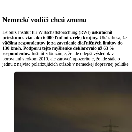
Nemeckí vodiči chcú zmenu
Leibniz-Institut für Wirtschaftsforschung (RWI)
uskutočnil
prieskum s viac ako 6 000 ľuďmi z celej krajiny.
Ukázalo sa, že
väčšina respondentov je za zavedenie diaľničných limitov do
130 km/h. Podporu tejto myšlienke deklarovalo až 63 %
respondentov.
Inštitút zdôrazňuje, že ide o lepší výsledok v
porovnaní s rokom 2019, ale zároveň upozorňuje, že ide stále o
jednu z najviac polarizujúcich otázok v nemeckej dopravnej politike.