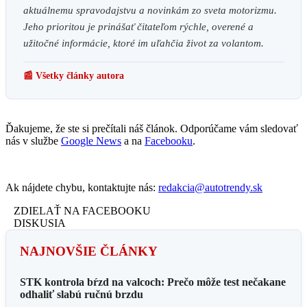
aktuálnemu spravodajstvu a novinkám zo sveta motorizmu.
Jeho prioritou je prinášať čitateľom rýchle, overené a
užitočné informácie, ktoré im uľahčia život za volantom.
📰 Všetky články autora
Ďakujeme, že ste si prečítali náš článok. Odporúčame vám sledovať
nás v službe
Google News
a na
Facebooku
.
Ak nájdete chybu, kontaktujte nás:
redakcia@autotrendy.sk
ZDIELAŤ NA FACEBOOKU
DISKUSIA
NAJNOVŠIE ČLÁNKY
STK kontrola bŕzd na valcoch: Prečo môže test nečakane
odhaliť slabú ručnú brzdu