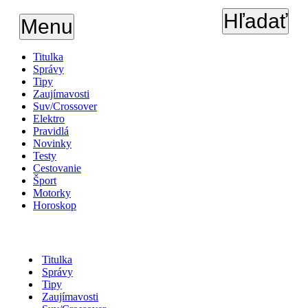
Hľadať
Menu
Titulka
Správy
Tipy
Zaujímavosti
Suv/Crossover
Elektro
Pravidlá
Novinky
Testy
Cestovanie
Šport
Motorky
Horoskop
Titulka
Správy
Tipy
Zaujímavosti