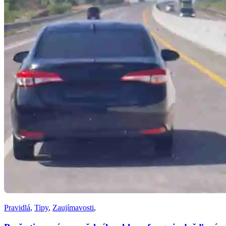
Pravidlá
,
Tipy
,
Zaujímavosti
,