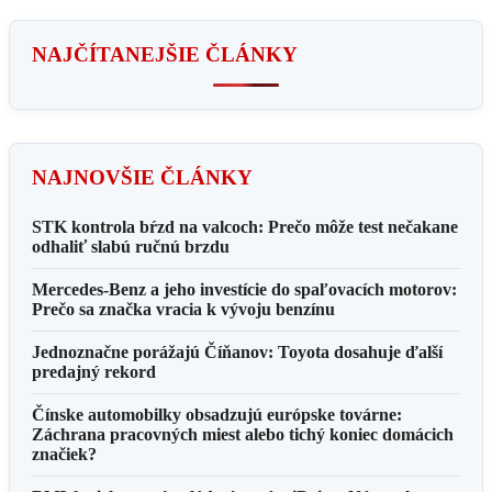
NAJČÍTANEJŠIE ČLÁNKY
NAJNOVŠIE ČLÁNKY
STK kontrola bŕzd na valcoch: Prečo môže test nečakane
odhaliť slabú ručnú brzdu
Mercedes-Benz a jeho investície do spaľovacích motorov:
Prečo sa značka vracia k vývoju benzínu
Jednoznačne porážajú Číňanov: Toyota dosahuje ďalší
predajný rekord
Čínske automobilky obsadzujú európske továrne:
Záchrana pracovných miest alebo tichý koniec domácich
značiek?