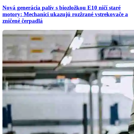
Nová generácia palív s biozložkou E10 ničí staré
motory: Mechanici ukazujú rozžrané vstrekovače a
zničené čerpadlá