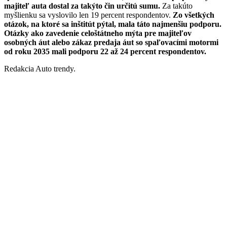
majiteľ auta dostal za takýto čin určitú sumu.
Za takúto
myšlienku sa vyslovilo len 19 percent respondentov.
Zo všetkých
otázok, na ktoré sa inštitút pýtal, mala táto najmenšiu podporu.
Otázky ako zavedenie celoštátneho mýta pre majiteľov
osobných áut alebo zákaz predaja áut so spaľovacími motormi
od roku 2035 mali podporu 22 až 24 percent respondentov.
Redakcia Auto trendy.