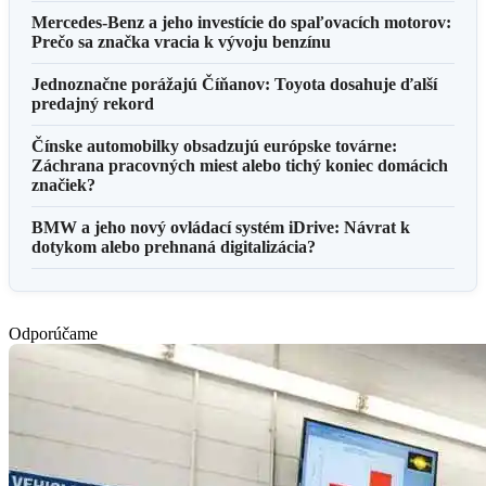
Mercedes-Benz a jeho investície do spaľovacích motorov:
Prečo sa značka vracia k vývoju benzínu
Jednoznačne porážajú Číňanov: Toyota dosahuje ďalší
predajný rekord
Čínske automobilky obsadzujú európske továrne:
Záchrana pracovných miest alebo tichý koniec domácich
značiek?
BMW a jeho nový ovládací systém iDrive: Návrat k
dotykom alebo prehnaná digitalizácia?
Odporúčame