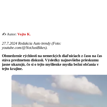
✍️ Autor:
Vojto K.
27.7.2024 Redakcia Auto trendy (
Foto:
youtube.com/@NotJustBikes
).
Obmedzenie rýchlosti na nemeckých diaľniciach z času na čas
stáva predmetom diskusií. Výsledky najnovšieho prieskumu
jasne ukazujú, čo si o tejto myšlienke myslia bežní občania v
tejto krajine.