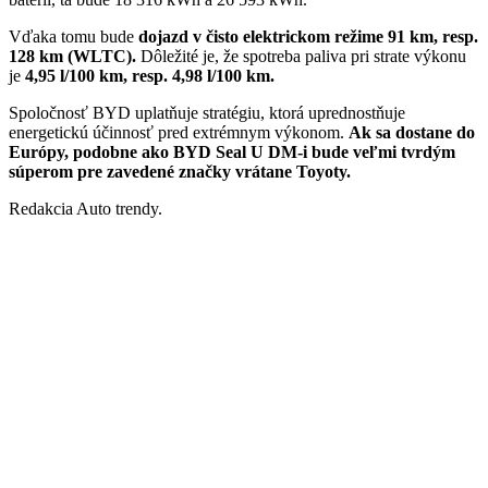
Vďaka tomu bude
dojazd v čisto elektrickom režime 91 km, resp.
128 km (WLTC).
Dôležité je, že spotreba paliva pri strate výkonu
je
4,95 l/100 km, resp. 4,98 l/100 km.
Spoločnosť BYD uplatňuje stratégiu, ktorá uprednostňuje
energetickú účinnosť pred extrémnym výkonom.
Ak sa dostane do
Európy, podobne ako BYD Seal U DM-i bude veľmi tvrdým
súperom pre zavedené značky vrátane Toyoty.
Redakcia Auto trendy.