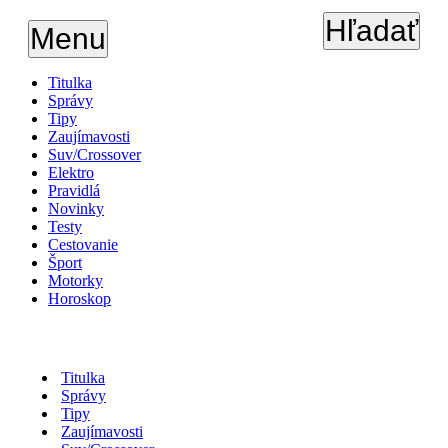
Hľadať
Menu
Titulka
Správy
Tipy
Zaujímavosti
Suv/Crossover
Elektro
Pravidlá
Novinky
Testy
Cestovanie
Šport
Motorky
Horoskop
Titulka
Správy
Tipy
Zaujímavosti