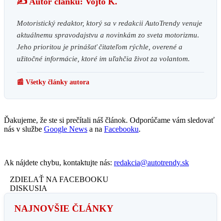
✍️ Autor článku: Vojto K.
Motoristický redaktor, ktorý sa v redakcii AutoTrendy venuje
aktuálnemu spravodajstvu a novinkám zo sveta motorizmu.
Jeho prioritou je prinášať čitateľom rýchle, overené a
užitočné informácie, ktoré im uľahčia život za volantom.
📰 Všetky články autora
Ďakujeme, že ste si prečítali náš článok. Odporúčame vám sledovať
nás v službe
Google News
a na
Facebooku
.
Ak nájdete chybu, kontaktujte nás:
redakcia@autotrendy.sk
ZDIELAŤ NA FACEBOOKU
DISKUSIA
NAJNOVŠIE ČLÁNKY