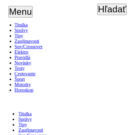
Hľadať
Menu
Titulka
Správy
Tipy
Zaujímavosti
Suv/Crossover
Elektro
Pravidlá
Novinky
Testy
Cestovanie
Šport
Motorky
Horoskop
Titulka
Správy
Tipy
Zaujímavosti