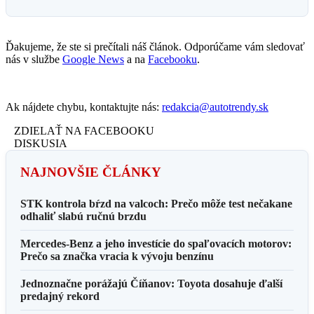
Ďakujeme, že ste si prečítali náš článok. Odporúčame vám sledovať
nás v službe
Google News
a na
Facebooku
.
Ak nájdete chybu, kontaktujte nás:
redakcia@autotrendy.sk
ZDIELAŤ NA FACEBOOKU
DISKUSIA
NAJNOVŠIE ČLÁNKY
STK kontrola bŕzd na valcoch: Prečo môže test nečakane
odhaliť slabú ručnú brzdu
Mercedes-Benz a jeho investície do spaľovacích motorov:
Prečo sa značka vracia k vývoju benzínu
Jednoznačne porážajú Číňanov: Toyota dosahuje ďalší
predajný rekord