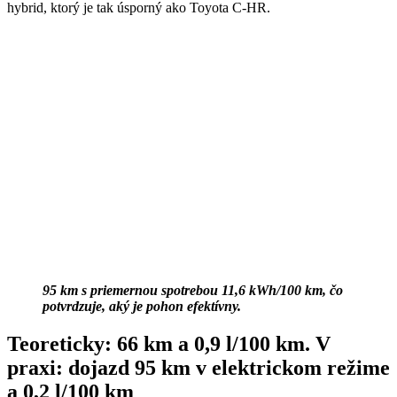
hybrid, ktorý je tak úsporný ako Toyota C-HR.
95 km s priemernou spotrebou 11,6 kWh/100 km, čo
potvrdzuje, aký je pohon efektívny.
Teoreticky: 66 km a 0,9 l/100 km. V
praxi: dojazd 95 km v elektrickom režime
a 0,2 l/100 km