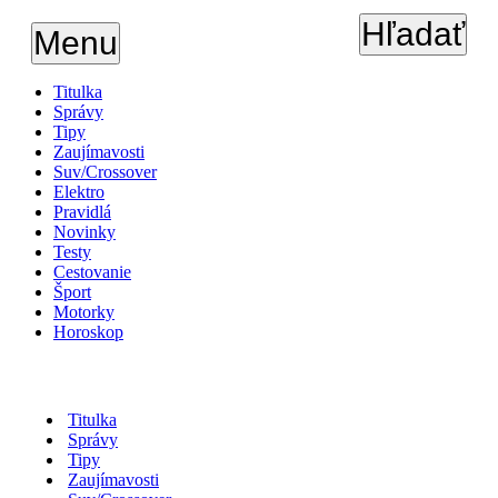
Hľadať
Menu
Titulka
Správy
Tipy
Zaujímavosti
Suv/Crossover
Elektro
Pravidlá
Novinky
Testy
Cestovanie
Šport
Motorky
Horoskop
Titulka
Správy
Tipy
Zaujímavosti