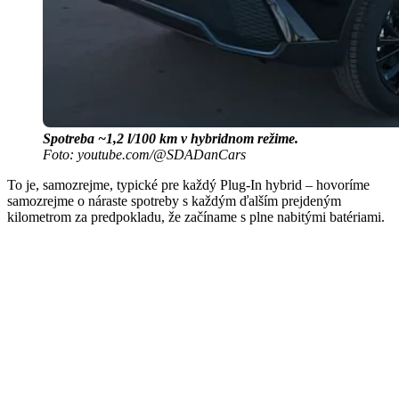
Spotreba ~1,2 l/100 km v
hybridnom režime
.
Foto: youtube.com/@SDADanCars
To je, samozrejme, typické pre každý Plug-In hybrid – hovoríme
samozrejme o náraste spotreby s každým ďalším prejdeným
kilometrom za predpokladu, že začíname s plne nabitými batériami.