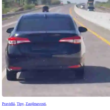
Pravidlá
,
Tipy
,
Zaujímavosti
,