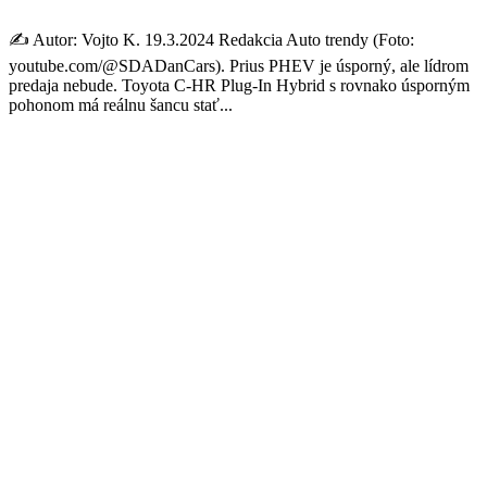
✍️ Autor: Vojto K. 19.3.2024 Redakcia Auto trendy (Foto:
youtube.com/@SDADanCars). Prius PHEV je úsporný, ale lídrom
predaja nebude. Toyota C-HR Plug-In Hybrid s rovnako úsporným
pohonom má reálnu šancu stať...