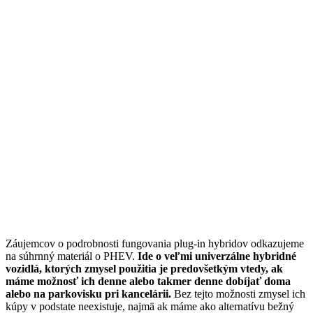
Záujemcov o podrobnosti fungovania plug-in hybridov odkazujeme
na súhrnný materiál o PHEV.
Ide o veľmi univerzálne hybridné
vozidlá, ktorých zmysel použitia je predovšetkým vtedy, ak
máme možnosť ich denne alebo takmer denne dobíjať doma
alebo na parkovisku pri kancelárii.
Bez tejto možnosti zmysel ich
kúpy v podstate neexistuje, najmä ak máme ako alternatívu bežný