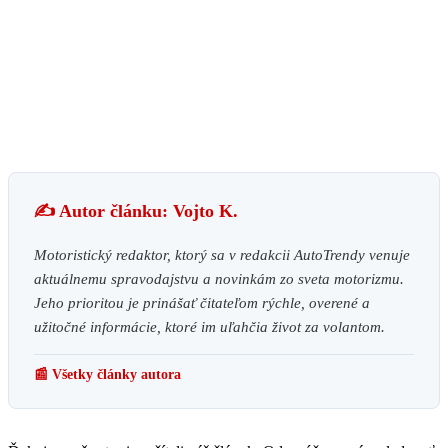
✍️ Autor článku: Vojto K.
Motoristický redaktor, ktorý sa v redakcii AutoTrendy venuje
aktuálnemu spravodajstvu a novinkám zo sveta motorizmu.
Jeho prioritou je prinášať čitateľom rýchle, overené a
užitočné informácie, ktoré im uľahčia život za volantom.
📰 Všetky články autora