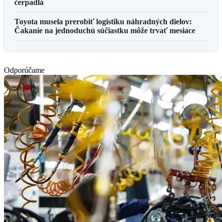
čerpadlá
Toyota musela prerobiť logistiku náhradných dielov:
Čakanie na jednoduchú súčiastku môže trvať mesiace
Odporúčame