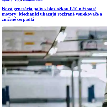
Nová generácia palív s biozložkou E10 ničí staré
motory: Mechanici ukazujú rozžrané vstrekovače a
zničené čerpadlá