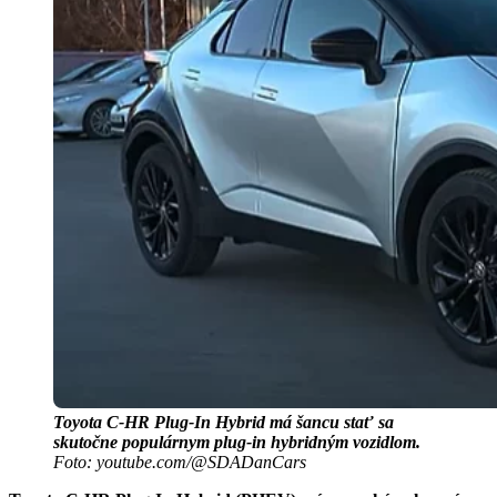
Toyota C-HR Plug-In Hybrid má šancu stať sa
skutočne populárnym plug-in hybridným vozidlom.
Foto: youtube.com/@SDADanCars