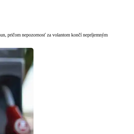
esun, pričom nepozornosť za volantom končí nepríjemným