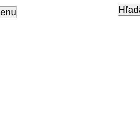
Hľad
enu