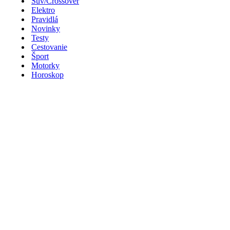
Suv/Crossover
Elektro
Pravidlá
Novinky
Testy
Cestovanie
Šport
Motorky
Horoskop