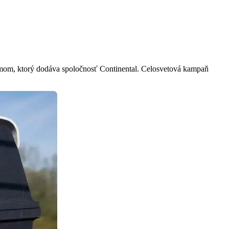
om, ktorý dodáva spoločnosť Continental. Celosvetová kampaň