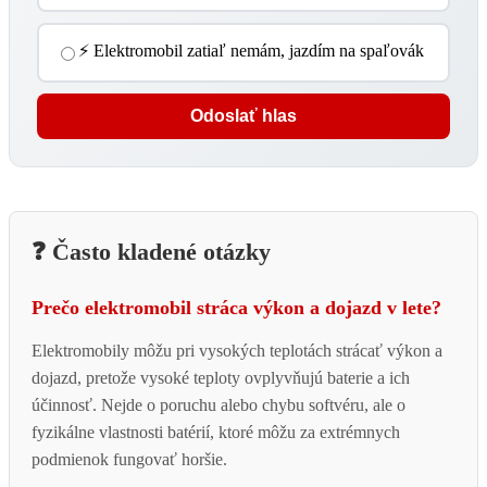
⚡ Elektromobil zatiaľ nemám, jazdím na spaľovák
Odoslať hlas
❓ Často kladené otázky
Prečo elektromobil stráca výkon a dojazd v lete?
Elektromobily môžu pri vysokých teplotách strácať výkon a
dojazd, pretože vysoké teploty ovplyvňujú baterie a ich
účinnosť. Nejde o poruchu alebo chybu softvéru, ale o
fyzikálne vlastnosti batérií, ktoré môžu za extrémnych
podmienok fungovať horšie.