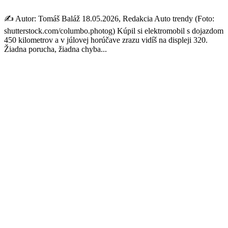
✍️ Autor: Tomáš Baláž 18.05.2026, Redakcia Auto trendy (Foto:
shutterstock.com/columbo.photog) Kúpil si elektromobil s dojazdom
450 kilometrov a v júlovej horúčave zrazu vidíš na displeji 320.
Žiadna porucha, žiadna chyba...