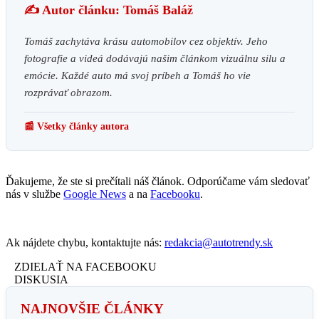
✍️ Autor článku: Tomáš Baláž
Tomáš zachytáva krásu automobilov cez objektív. Jeho
fotografie a videá dodávajú našim článkom vizuálnu silu a
emócie. Každé auto má svoj príbeh a Tomáš ho vie
rozprávať obrazom.
📰 Všetky články autora
Ďakujeme, že ste si prečítali náš článok. Odporúčame vám sledovať
nás v službe
Google News
a na
Facebooku
.
Ak nájdete chybu, kontaktujte nás:
redakcia@autotrendy.sk
ZDIELAŤ NA FACEBOOKU
DISKUSIA
NAJNOVŠIE ČLÁNKY