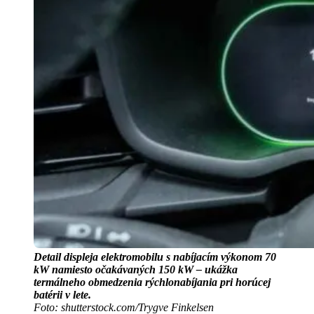
Detail displeja elektromobilu s nabíjacím výkonom 70
kW namiesto očakávaných 150 kW – ukážka
termálneho obmedzenia rýchlonabíjania pri horúcej
batérii v lete.
Foto: shutterstock.com/Trygve Finkelsen