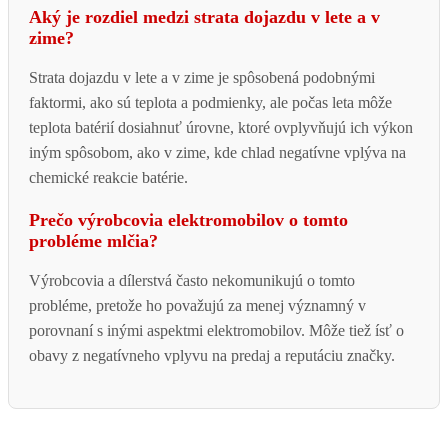
Aký je rozdiel medzi strata dojazdu v lete a v
zime?
Strata dojazdu v lete a v zime je spôsobená podobnými
faktormi, ako sú teplota a podmienky, ale počas leta môže
teplota batérií dosiahnuť úrovne, ktoré ovplyvňujú ich výkon
iným spôsobom, ako v zime, kde chlad negatívne vplýva na
chemické reakcie batérie.
Prečo výrobcovia elektromobilov o tomto
probléme mlčia?
Výrobcovia a dílerstvá často nekomunikujú o tomto
probléme, pretože ho považujú za menej významný v
porovnaní s inými aspektmi elektromobilov. Môže tiež ísť o
obavy z negatívneho vplyvu na predaj a reputáciu značky.