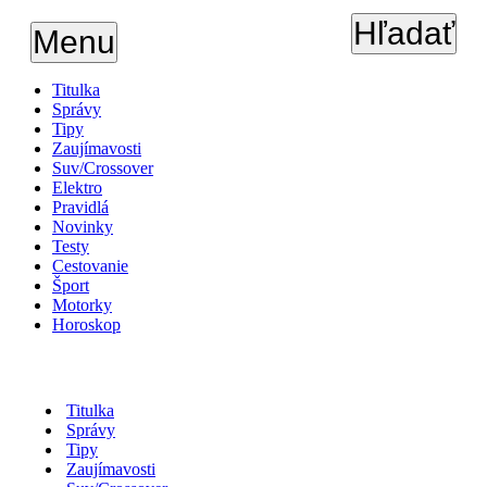
Hľadať
Menu
Titulka
Správy
Tipy
Zaujímavosti
Suv/Crossover
Elektro
Pravidlá
Novinky
Testy
Cestovanie
Šport
Motorky
Horoskop
Titulka
Správy
Tipy
Zaujímavosti