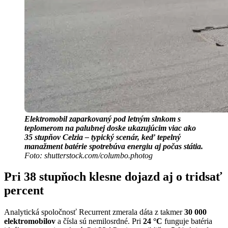
Elektromobil zaparkovaný pod letným slnkom s
teplomerom na palubnej doske ukazujúcim viac ako
35 stupňov Celzia – typický scenár, keď tepelný
manažment batérie spotrebúva energiu aj počas státia.
Foto: shutterstock.com/columbo.photog
Pri 38 stupňoch klesne dojazd aj o tridsať
percent
Analytická spoločnosť Recurrent zmerala dáta z takmer
30 000
elektromobilov
a čísla sú nemilosrdné. Pri
24 °C
funguje batéria