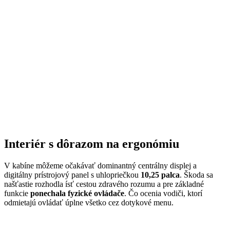
Interiér s dôrazom na ergonómiu
V kabíne môžeme očakávať dominantný centrálny displej a
digitálny prístrojový panel s uhlopriečkou
10,25 palca
. Škoda sa
našťastie rozhodla ísť cestou zdravého rozumu a pre základné
funkcie
ponechala fyzické ovládače
. Čo ocenia vodiči, ktorí
odmietajú ovládať úplne všetko cez dotykové menu.