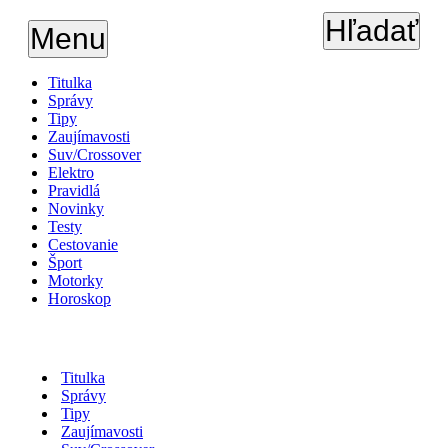
Hľadať
Menu
Titulka
Správy
Tipy
Zaujímavosti
Suv/Crossover
Elektro
Pravidlá
Novinky
Testy
Cestovanie
Šport
Motorky
Horoskop
Titulka
Správy
Tipy
Zaujímavosti