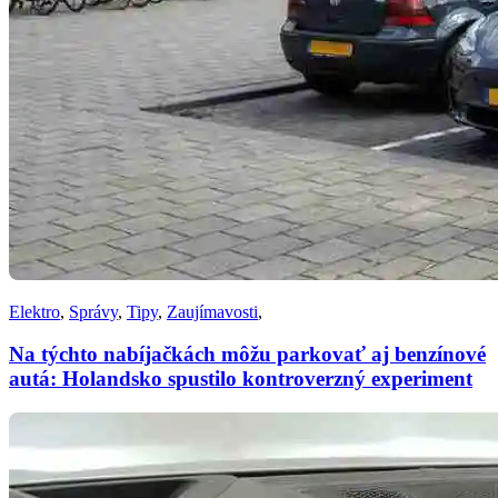
Elektro
,
Správy
,
Tipy
,
Zaujímavosti
,
Na týchto nabíjačkách môžu parkovať aj benzínové
autá: Holandsko spustilo kontroverzný experiment