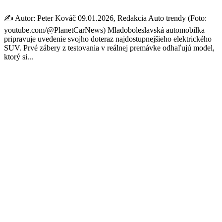
✍️ Autor: Peter Kováč 09.01.2026, Redakcia Auto trendy (Foto:
youtube.com/@PlanetCarNews) Mladoboleslavská automobilka
pripravuje uvedenie svojho doteraz najdostupnejšieho elektrického
SUV. Prvé zábery z testovania v reálnej premávke odhaľujú model,
ktorý si...