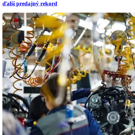
ďalší predajný rekord