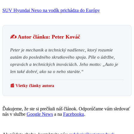
SUV Hyundai Nexo na vodík prichádza do Európy
✍️ Autor článku: Peter Kováč
Peter je mechanik a technický nadšenec, ktorý rozumie
autám do posledného skrutkového spoja. Píše o údržbe,
opravách a technických inováciách. Jeho motto: „Auto je
len také dobré, ako sa o neho staráte.“
📰 Všetky články autora
Ďakujeme, že ste si prečítali náš článok. Odporúčame vám sledovať
nás v službe
Google News
a na
Facebooku
.