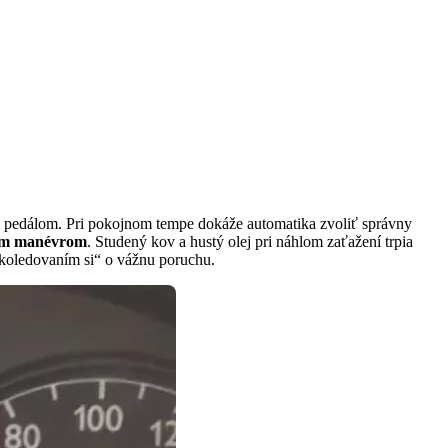
ým pedálom. Pri pokojnom tempe dokáže automatika zvoliť správny
kým manévrom
. Studený kov a hustý olej pri náhlom zaťažení trpia
„koledovaním si“ o vážnu poruchu.