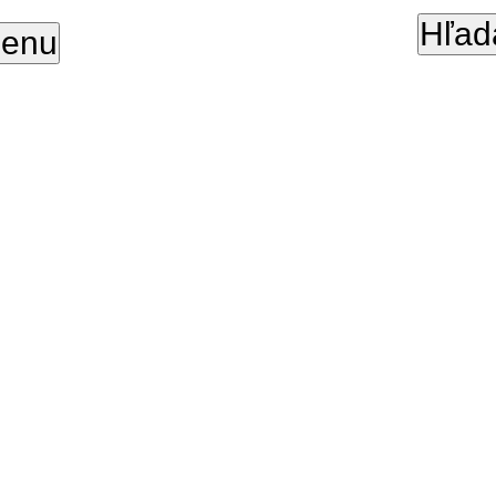
Hľad
enu