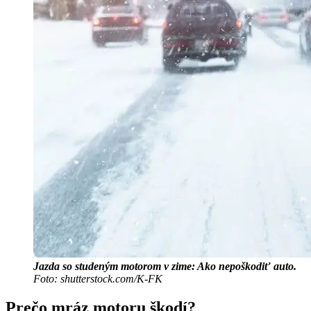
Jazda so studeným motorom v zime: Ako nepoškodiť auto.
Foto: shutterstock.com/K-FK
Prečo mráz motoru škodí?