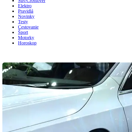
Suv/Crossover
Elektro
Pravidlá
Novinky
Testy
Cestovanie
Šport
Motorky
Horoskop