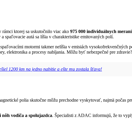
v rámci ktorej sa uskutočnilo viac ako
975 000 individuálnych meraní
 a spaľovacie autá sa líšia v charakteristike emitovaných polí.
o spaľovacími motormi takmer nelíšia v emisiách vysokofrekvenčných pol
tory, elektronika a procesy nabíjania. Môžu byť nebezpečné pre zdravie?
ešiel 1200 km na jedno nabitie a ešte mu zostala šťava!
omagnetické polia skutočne môžu prechodne vyskytovať, najmä počas p
ti nôh vodiča a spolujazdca
. Špecialisti z ADAC informujú, že to vypl