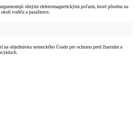
argumentujú silnými elektromagnetickými poľami, ktoré pôsobia na
okolí vodiča a pasažierov.
torí na objednávku nemeckého Úradu pre ochranu pred žiarením a
tocykloch.