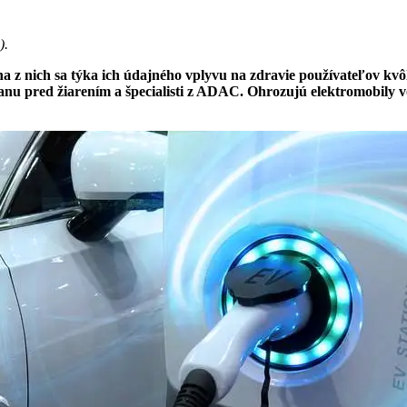
).
dna z nich sa týka ich údajného vplyvu na zdravie používateľov kvô
u pred žiarením a špecialisti z ADAC. Ohrozujú elektromobily v