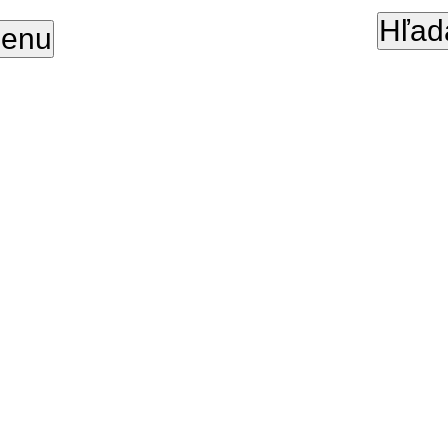
Hľad
enu