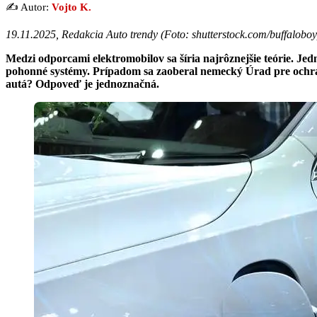
✍️ Autor:
Vojto K.
19.11.2025, Redakcia Auto trendy (
Foto: shutterstock.com/buffaloboy
Medzi odporcami elektromobilov sa šíria najrôznejšie teórie. Je
pohonné systémy. Prípadom sa zaoberal nemecký Úrad pre ochran
autá? Odpoveď je jednoznačná.