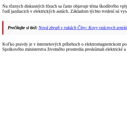
Na rôznych diskusných fórach sa často objavuje téma škodlivého vp
ľudí jazdiacich v elektrických autách. Základom týchto tvrdení sú vy
Prečítajte si tiež:
Nová zbraň v rukách Číny: Kovy vzácnych zemín
Koľko pravdy je v internetových príbehoch o elektromagnetickom pol
Spolkového ministerstva životného prostredia preskúmali elektrické a