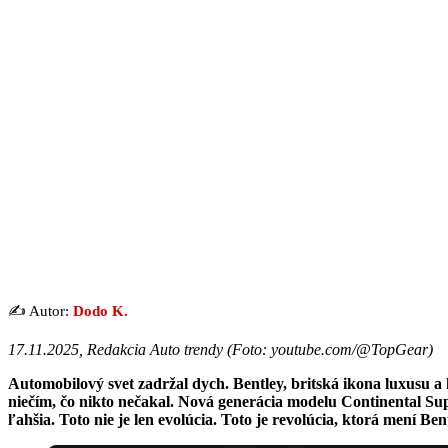
✍️ Autor:
Dodo K.
17.11.2025, Redakcia Auto trendy (
Foto: youtube.com/@TopGear
)
Automobilový svet zadržal dych. Bentley, britská ikona luxusu a
niečím, čo nikto nečakal. Nová generácia modelu Continental Su
ľahšia. Toto nie je len evolúcia. Toto je revolúcia, ktorá mení Ben