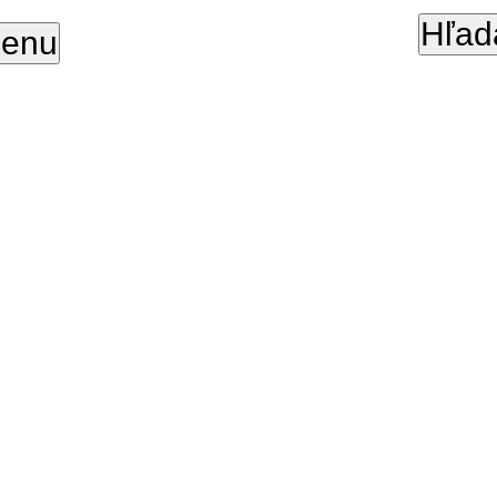
Hľad
enu