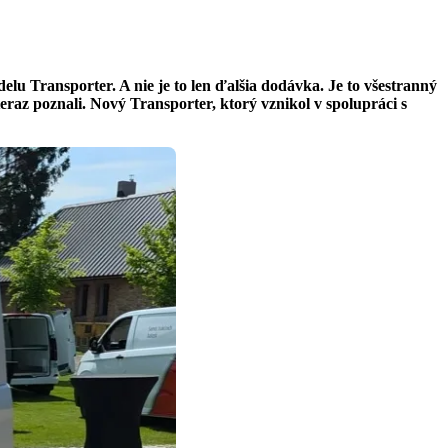
lu Transporter. A nie je to len ďalšia dodávka. Je to všestranný
teraz poznali. Nový Transporter, ktorý vznikol v spolupráci s