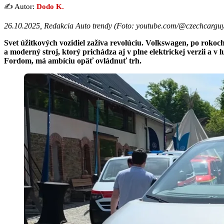
✍️ Autor:
Dodo K.
26.10.2025, Redakcia Auto trendy (
Foto: youtube.com/@czechcargu
Svet úžitkových vozidiel zažíva revolúciu. Volkswagen, po rokoch
a moderný stroj, ktorý prichádza aj v plne elektrickej verzii a v
Fordom, má ambíciu opäť ovládnuť trh.