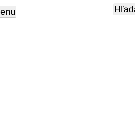
Hľad
enu