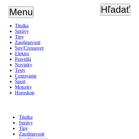
Hľadať
Menu
Titulka
Správy
Tipy
Zaujímavosti
Suv/Crossover
Elektro
Pravidlá
Novinky
Testy
Cestovanie
Šport
Motorky
Horoskop
Titulka
Správy
Tipy
Zaujímavosti