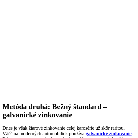
Metóda druhá: Bežný štandard –
galvanické zinkovanie
Dnes je však žiarové zinkovanie celej karosérie už skôr raritou.
Väčšina moderných automobiliek používa
galvanické zinkovanie
.