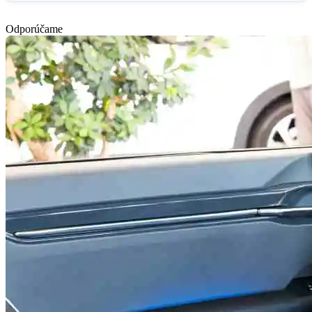
Odporúčame