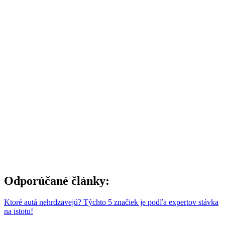
Odporúčané články:
Ktoré autá nehrdzavejú? Týchto 5 značiek je podľa expertov stávka
na istotu!