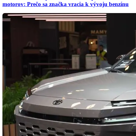
motorov: Prečo sa značka vracia k vývoju benzínu