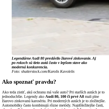
Legendárne Audi 80 preslávilo žiarové zinkovanie. Aj
po rokoch sú tieto autá často v lepšom stave ako
moderná konkurencia.
Foto: shutterstock.com/Karolis Kavolelis
Ako spoznať pravdu?
Ako teda zistiť, akú ochranu má vaše auto? Pri starších autách je to
jednoduchšie. Legendy ako
Audi 80, 100 či prvé A8
mali plne
žiarovo zinkovanú karosériu. Pri moderných autách je to zložitejšie.
Automobilky často kombinujú rôzne metódy. Najdôležitejšie časti,