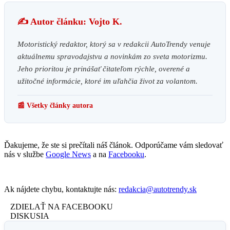
✍️ Autor článku: Vojto K.
Motoristický redaktor, ktorý sa v redakcii AutoTrendy venuje
aktuálnemu spravodajstvu a novinkám zo sveta motorizmu.
Jeho prioritou je prinášať čitateľom rýchle, overené a
užitočné informácie, ktoré im uľahčia život za volantom.
📰 Všetky články autora
Ďakujeme, že ste si prečítali náš článok. Odporúčame vám sledovať
nás v službe
Google News
a na
Facebooku
.
Ak nájdete chybu, kontaktujte nás:
redakcia@autotrendy.sk
ZDIELAŤ NA FACEBOOKU
DISKUSIA