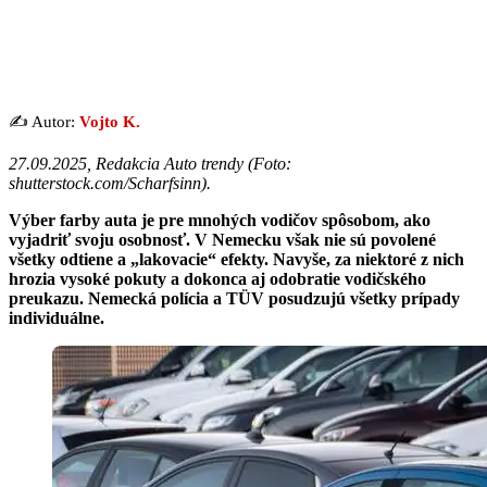
✍️ Autor:
Vojto K.
27.09.2025, Redakcia Auto trendy (
Foto:
shutterstock.com/Scharfsinn
).
Výber farby auta je pre mnohých vodičov spôsobom, ako
vyjadriť svoju osobnosť. V Nemecku však nie sú povolené
všetky odtiene a „lakovacie“ efekty. Navyše, za niektoré z nich
hrozia vysoké pokuty a dokonca aj odobratie vodičského
preukazu. Nemecká polícia a TÜV posudzujú všetky prípady
individuálne.