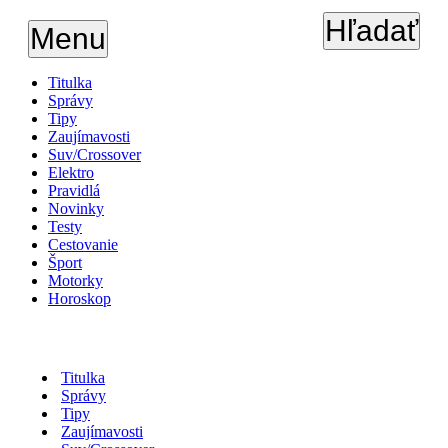
Hľadať
Menu
Titulka
Správy
Tipy
Zaujímavosti
Suv/Crossover
Elektro
Pravidlá
Novinky
Testy
Cestovanie
Šport
Motorky
Horoskop
Titulka
Správy
Tipy
Zaujímavosti