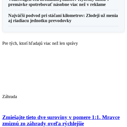
premávke spotrebovať násobne viac než v reklame
Najväčší podvod pri stáčaní kilometrov: Zlodeji už menia
aj riadiacu jednotku prevodovky
Pre tých, ktorí hľadajú viac než len správy
Záhrada
Zmiešajte tieto dve suroviny v pomere 1:1. Mravce
zmiznú zo záhrady oveľa rýchlejšie