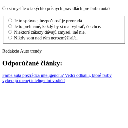
Čo si myslíte o takýchto prísnych pravidlách pre farbu auta?
Je to správne, bezpečnosť je prvoradá.
Je to prehnané, každý by si mal vybrať, čo chce.
Niektoré zákazy dávajú zmysel, iné nie.
Nikdy som nad tým nerozmýšľal/a.
Redakcia Auto trendy.
Odporúčané články:
Farba auta prezrádza inteligenciu? Vedci odhalili, ktoré farby
vyberajú menej inteligentní vodiči!