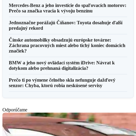
Mercedes-Benz a jeho investície do spaľovacích motorov:
Prečo sa značka vracia k vývoju benzínu
Jednoznačne porážajú Číňanov: Toyota dosahuje ďalší
predajný rekord
Čínske automobilky obsadzujú európske továrne:
Záchrana pracovných miest alebo tichý koniec domácich
značiek?
BMW a jeho nový ovládací systém iDrive: Návrat k
dotykom alebo prehnaná digitalizácia?
Prečo ti po výmene čelného skla nefunguje dažďový
senzor: Chyba, ktorú robia neskúsené servisy
Odporúčame