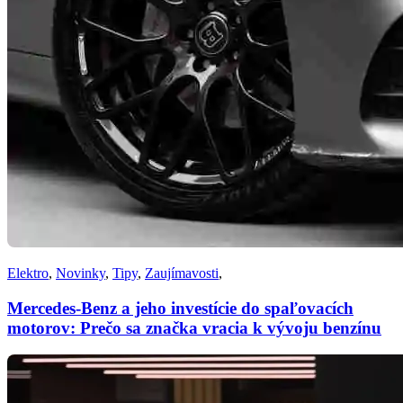
Elektro
,
Novinky
,
Tipy
,
Zaujímavosti
,
Mercedes-Benz a jeho investície do spaľovacích
motorov: Prečo sa značka vracia k vývoju benzínu