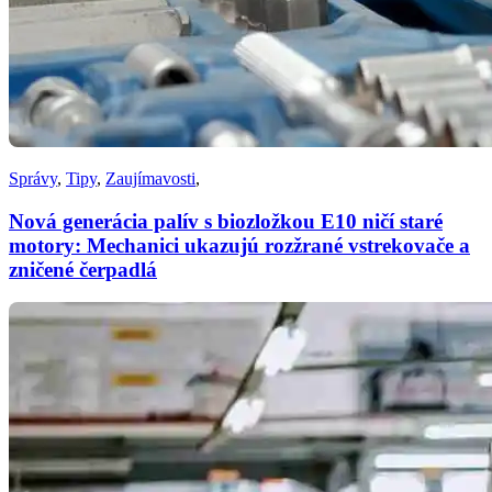
Správy
,
Tipy
,
Zaujímavosti
,
Nová generácia palív s biozložkou E10 ničí staré
motory: Mechanici ukazujú rozžrané vstrekovače a
zničené čerpadlá