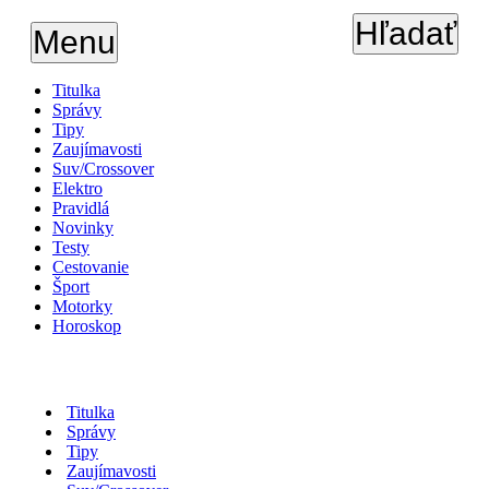
Hľadať
Menu
Titulka
Správy
Tipy
Zaujímavosti
Suv/Crossover
Elektro
Pravidlá
Novinky
Testy
Cestovanie
Šport
Motorky
Horoskop
Titulka
Správy
Tipy
Zaujímavosti