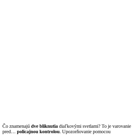
Čo znamenajú
dve bliknutia
diaľkovými svetlami? To je varovanie
pred…
policajnou kontrolou
. Upozorňovanie pomocou