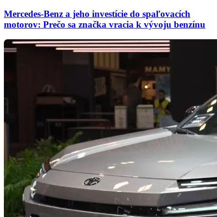
Mercedes-Benz a jeho investície do spaľovacích
motorov: Prečo sa značka vracia k vývoju benzínu