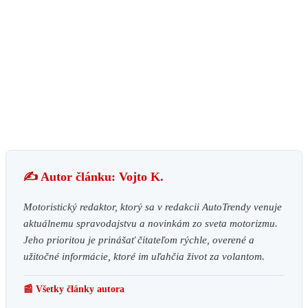
✍️ Autor článku: Vojto K.
Motoristický redaktor, ktorý sa v redakcii AutoTrendy venuje
aktuálnemu spravodajstvu a novinkám zo sveta motorizmu.
Jeho prioritou je prinášať čitateľom rýchle, overené a
užitočné informácie, ktoré im uľahčia život za volantom.
📰 Všetky články autora