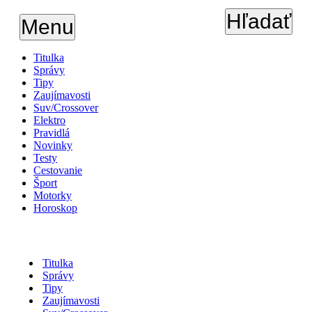
Hľadať
Menu
Titulka
Správy
Tipy
Zaujímavosti
Suv/Crossover
Elektro
Pravidlá
Novinky
Testy
Cestovanie
Šport
Motorky
Horoskop
Titulka
Správy
Tipy
Zaujímavosti