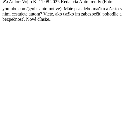
✍️ Autor: Vojto K. 11.08.2025 Redakcia Auto trendy (Foto:
youtube.com/@niksautomotive). Máte psa alebo mačku a často s
nimi cestujete autom? Viete, ako ťažko im zabezpečiť pohodlie a
bezpečnosť. Nové čínske...