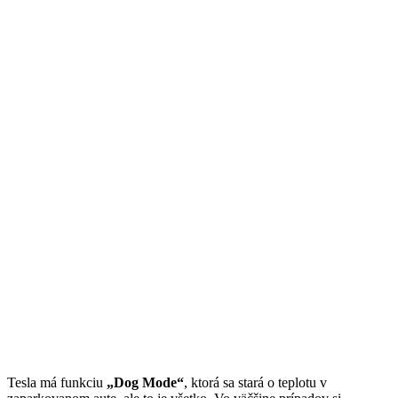
Tesla má funkciu
„Dog Mode“
, ktorá sa stará o teplotu v