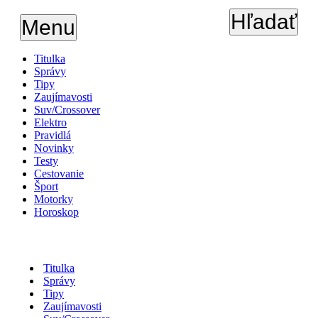
Hľadať
Menu
Titulka
Správy
Tipy
Zaujímavosti
Suv/Crossover
Elektro
Pravidlá
Novinky
Testy
Cestovanie
Šport
Motorky
Horoskop
Titulka
Správy
Tipy
Zaujímavosti