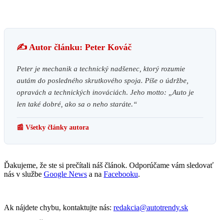
✍️ Autor článku: Peter Kováč
Peter je mechanik a technický nadšenec, ktorý rozumie
autám do posledného skrutkového spoja. Píše o údržbe,
opravách a technických inováciách. Jeho motto: „Auto je
len také dobré, ako sa o neho staráte.“
📰 Všetky články autora
Ďakujeme, že ste si prečítali náš článok. Odporúčame vám sledovať
nás v službe
Google News
a na
Facebooku
.
Ak nájdete chybu, kontaktujte nás:
redakcia@autotrendy.sk