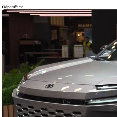
Odporúčame