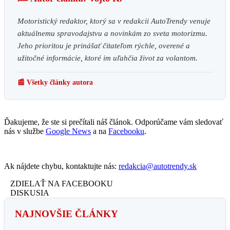
Motoristický redaktor, ktorý sa v redakcii AutoTrendy venuje
aktuálnemu spravodajstvu a novinkám zo sveta motorizmu.
Jeho prioritou je prinášať čitateľom rýchle, overené a
užitočné informácie, ktoré im uľahčia život za volantom.
📰 Všetky články autora
Ďakujeme, že ste si prečítali náš článok. Odporúčame vám sledovať
nás v službe
Google News
a na
Facebooku
.
Ak nájdete chybu, kontaktujte nás:
redakcia@autotrendy.sk
ZDIELAŤ NA FACEBOOKU
DISKUSIA
NAJNOVŠIE ČLÁNKY