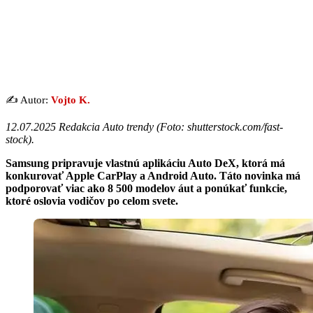
✍️ Autor:
Vojto K.
12.07.2025 Redakcia Auto trendy (
Foto: shutterstock.com/fast-
stock
).
Samsung pripravuje vlastnú aplikáciu Auto DeX, ktorá má
konkurovať Apple CarPlay a Android Auto. Táto novinka má
podporovať viac ako 8 500 modelov áut a ponúkať funkcie,
ktoré oslovia vodičov po celom svete.