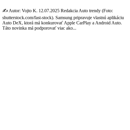
✍️ Autor: Vojto K. 12.07.2025 Redakcia Auto trendy (Foto:
shutterstock.com/fast-stock). Samsung pripravuje vlastnú aplikáciu
Auto DeX, ktorá má konkurovať Apple CarPlay a Android Auto.
Táto novinka má podporovať viac ako...