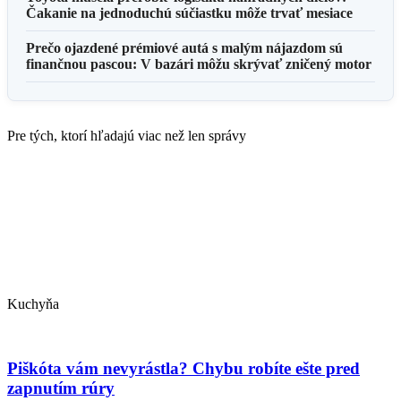
Čakanie na jednoduchú súčiastku môže trvať mesiace
Prečo ojazdené prémiové autá s malým nájazdom sú
finančnou pascou: V bazári môžu skrývať zničený motor
Pre tých, ktorí hľadajú viac než len správy
Kuchyňa
Piškóta vám nevyrástla? Chybu robíte ešte pred
zapnutím rúry