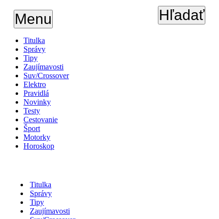
Hľadať
Menu
Titulka
Správy
Tipy
Zaujímavosti
Suv/Crossover
Elektro
Pravidlá
Novinky
Testy
Cestovanie
Šport
Motorky
Horoskop
Titulka
Správy
Tipy
Zaujímavosti