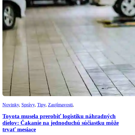
Novinky
,
Správy
,
Tipy
,
Zaujímavosti
,
Toyota musela prerobiť logistiku náhradných
dielov: Čakanie na jednoduchú súčiastku môže
trvať mesiace