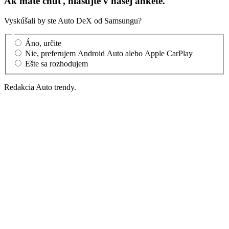
Ak máte chuť, hlasujte v našej ankete.
Vyskúšali by ste Auto DeX od Samsungu?
Áno, určite
Nie, preferujem Android Auto alebo Apple CarPlay
Ešte sa rozhodujem
Redakcia Auto trendy.