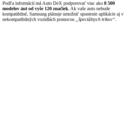
Podľa informácií má Auto DeX podporovať viac ako
8 500
modelov áut od vyše 120 značiek
. Ak vaše auto nebude
kompatibilné, Samsung plánuje umožniť spustenie aplikácie aj v
nekompatibilných vozidlách pomocou
„špeciálnych trikov“
.