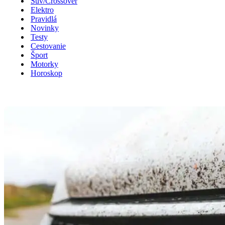
Suv/Crossover
Elektro
Pravidlá
Novinky
Testy
Cestovanie
Šport
Motorky
Horoskop