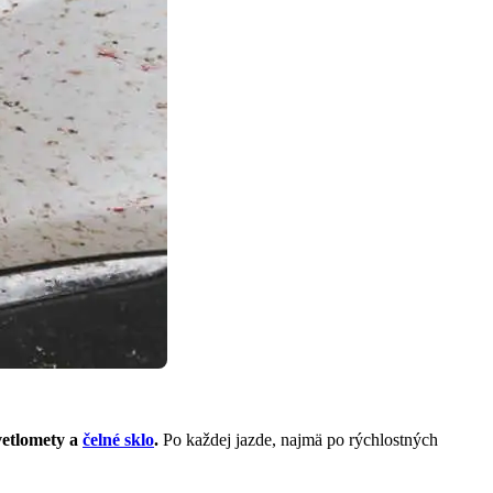
vetlomety a
čelné sklo
.
Po každej jazde, najmä po rýchlostných