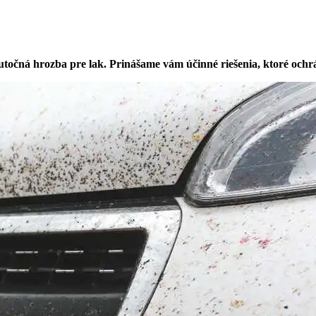
kutočná hrozba pre lak. Prinášame vám účinné riešenia, ktoré oc