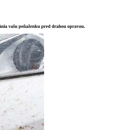
hránia vašu peňaženku pred drahou opravou.