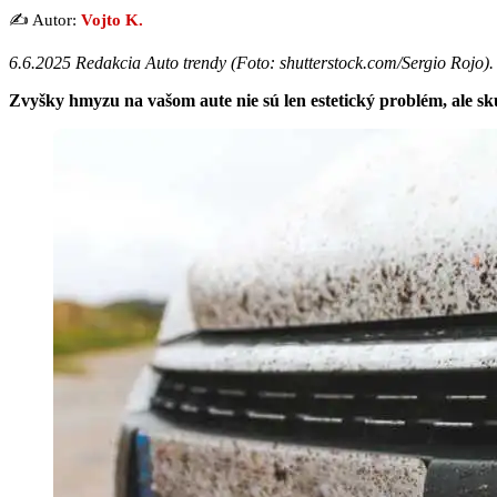
✍️ Autor:
Vojto K.
6.6.2025 Redakcia Auto trendy (
Foto: shutterstock.com/Sergio Rojo
).
Zvyšky hmyzu na vašom aute nie sú len estetický problém, ale s