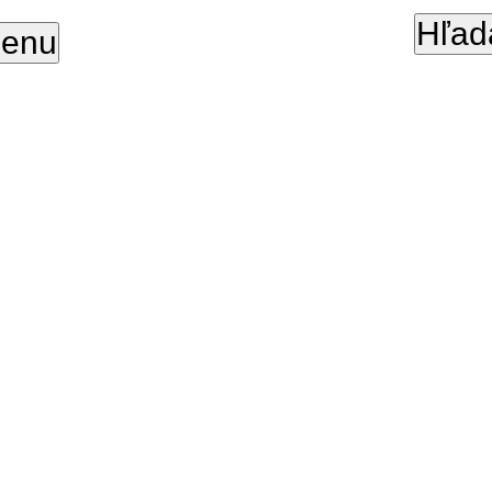
Hľad
enu