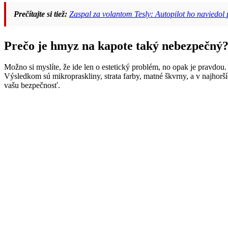
Prečítajte si tiež:
Zaspal za volantom Tesly: Autopilot ho naviedol
Prečo je hmyz na kapote taký nebezpečný
Možno si myslíte, že ide len o estetický problém, no opak je pravdou
Výsledkom sú mikropraskliny, strata farby, matné škvrny, a v najhorš
vašu bezpečnosť.