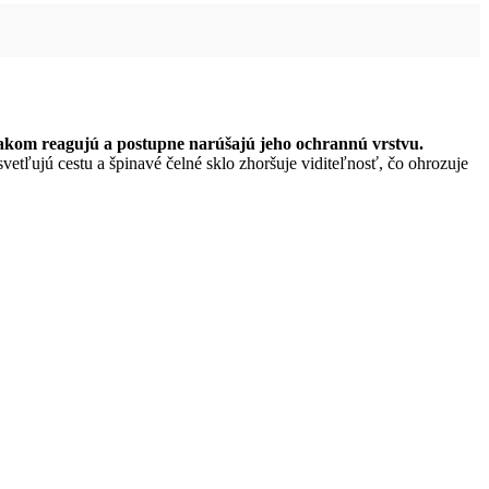
lakom reagujú a postupne narúšajú jeho ochrannú vrstvu.
vetľujú cestu a špinavé čelné sklo zhoršuje viditeľnosť, čo ohrozuje