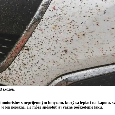
d skazou.
 motoristov s nepríjemným hmyzom, ktorý sa lepiaci na kapotu, s
 je len nepekná, ale
môže spôsobiť aj vážne poškodenie laku.