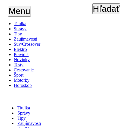
Hľadať
Menu
Titulka
Správy
Tipy
Zaujímavosti
Suv/Crossover
Elektro
Pravidlá
Novinky
Testy
Cestovanie
Šport
Motorky
Horoskop
Titulka
Správy
Tipy
Zaujímavosti