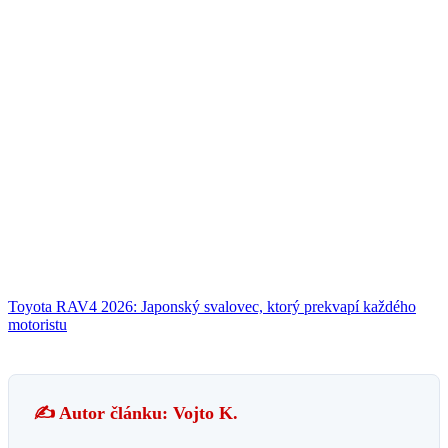
Toyota RAV4 2026: Japonský svalovec, ktorý prekvapí každého
motoristu
✍️ Autor článku: Vojto K.