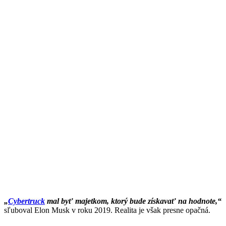
„
Cybertruck
mal byť majetkom, ktorý bude získavať na hodnote,“
sľuboval Elon Musk v roku 2019. Realita je však presne opačná.