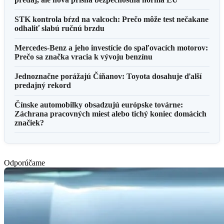
STK kontrola bŕzd na valcoch: Prečo môže test nečakane
odhaliť slabú ručnú brzdu
Mercedes-Benz a jeho investície do spaľovacích motorov:
Prečo sa značka vracia k vývoju benzínu
Jednoznačne porážajú Číňanov: Toyota dosahuje ďalší
predajný rekord
Čínske automobilky obsadzujú európske továrne:
Záchrana pracovných miest alebo tichý koniec domácich
značiek?
Odporúčame