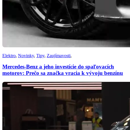
Elektro
,
Novinky
,
Tipy
,
Zaujímavosti
,
Mercedes-Benz a jeho investície do spaľovacích
motorov: Prečo sa značka vracia k vývoju benzínu