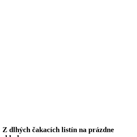
Z dlhých čakacích listín na prázdne