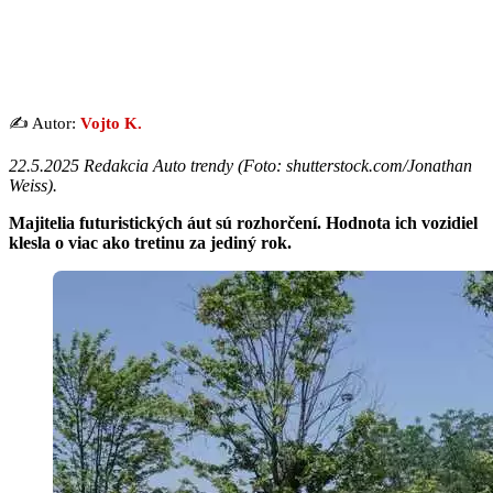
✍️ Autor:
Vojto K.
22.5.2025 Redakcia Auto trendy (
Foto: shutterstock.com/Jonathan
Weiss
).
Majitelia futuristických áut sú rozhorčení. Hodnota ich vozidiel
klesla o viac ako tretinu za jediný rok.