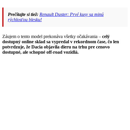
Prečítajte si tiež:
Renault Duster: Prvé kusy sa minú
rýchlosťou blesku!
Záujem o tento model prekonáva všetky očakávania –
celý
dostupný online sklad sa vypredal v rekordnom čase, čo len
potvrdzuje, že Dacia objavila dieru na trhu pre cenovo
dostupné, ale schopné off-road vozidlá.