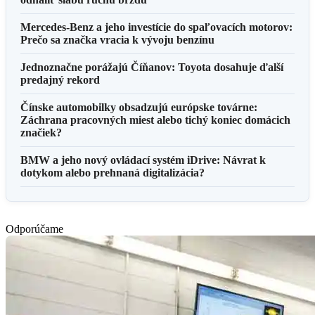
Mercedes-Benz a jeho investície do spaľovacích motorov:
Prečo sa značka vracia k vývoju benzínu
Jednoznačne porážajú Číňanov: Toyota dosahuje ďalší
predajný rekord
Čínske automobilky obsadzujú európske továrne:
Záchrana pracovných miest alebo tichý koniec domácich
značiek?
BMW a jeho nový ovládací systém iDrive: Návrat k
dotykom alebo prehnaná digitalizácia?
Odporúčame