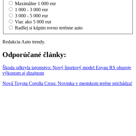
Maximálne 1 000 eur
1 000 - 3 000 eur
3 000 - 5 000 eur
Viac ako 5 000 eur
Radšej si kúpim rovno terénne auto
Redakcia Auto trendy.
Odporúčané články:
Škoda odkryla tajomstvo: Nový športový model Enyaq RS ohuruje
výkonom aj dizajnom
Nová Toyota Corolla Cross: Novinka v mestskom teréne prichádza!