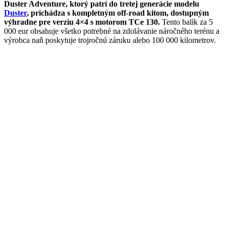
Duster Adventure, ktorý patrí do tretej generácie modelu
Duster
, prichádza s kompletným off-road kitom, dostupným
výhradne pre verziu 4×4 s motorom TCe 130.
Tento balík za 5
000 eur obsahuje všetko potrebné na zdolávanie náročného terénu a
výrobca naň poskytuje trojročnú záruku alebo 100 000 kilometrov.