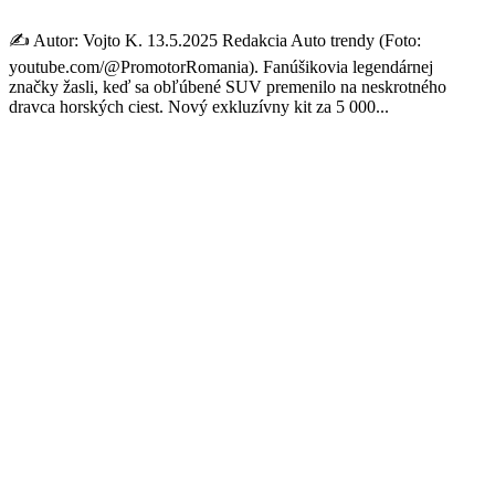
✍️ Autor: Vojto K. 13.5.2025 Redakcia Auto trendy (Foto:
youtube.com/@PromotorRomania). Fanúšikovia legendárnej
značky žasli, keď sa obľúbené SUV premenilo na neskrotného
dravca horských ciest. Nový exkluzívny kit za 5 000...