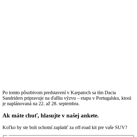
Po tomto pôsobivom predstavení v Karpatoch sa tím Dacia
Sandriders pripravuje na ďalšiu výzvu – etapu v Portugalsku, ktorá
je naplánovaná na 22. až 28. septembra.
Ak máte chuť, hlasujte v našej ankete.
Koľko by ste boli ochotní zaplatiť za off-road kit pre vaše SUV?