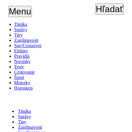
Hľadať
Menu
Titulka
Správy
Tipy
Zaujímavosti
Suv/Crossover
Elektro
Pravidlá
Novinky
Testy
Cestovanie
Šport
Motorky
Horoskop
Titulka
Správy
Tipy
Zaujímavosti