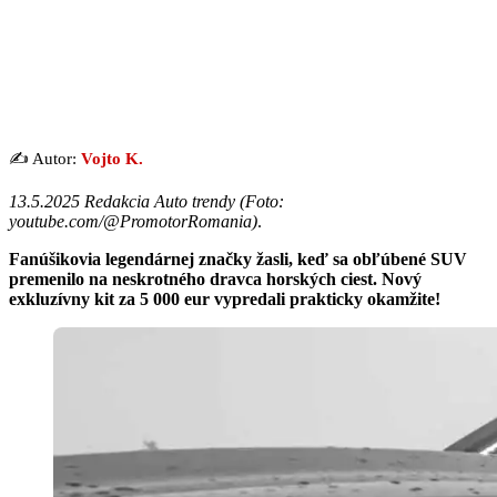
✍️ Autor:
Vojto K.
13.5.2025 Redakcia Auto trendy (
Foto:
youtube.com/@PromotorRomania
)
.
Fanúšikovia legendárnej značky žasli, keď sa obľúbené SUV
premenilo na neskrotného dravca horských ciest. Nový
exkluzívny kit za 5 000 eur vypredali prakticky okamžite!