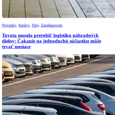
Novinky
,
Správy
,
Tipy
,
Zaujímavosti
,
Toyota musela prerobiť logistiku náhradných
dielov: Čakanie na jednoduchú súčiastku môže
trvať mesiace