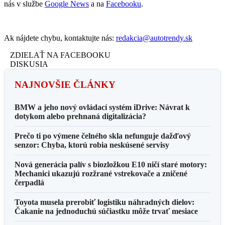
nás v službe
Google News
a na
Facebooku
.
Ak nájdete chybu, kontaktujte nás:
redakcia@autotrendy.sk
ZDIELAŤ NA FACEBOOKU
DISKUSIA
NAJNOVŠIE ČLÁNKY
BMW a jeho nový ovládací systém iDrive: Návrat k
dotykom alebo prehnaná digitalizácia?
Prečo ti po výmene čelného skla nefunguje dažďový
senzor: Chyba, ktorú robia neskúsené servisy
Nová generácia palív s biozložkou E10 ničí staré motory:
Mechanici ukazujú rozžrané vstrekovače a zničené
čerpadlá
Toyota musela prerobiť logistiku náhradných dielov:
Čakanie na jednoduchú súčiastku môže trvať mesiace