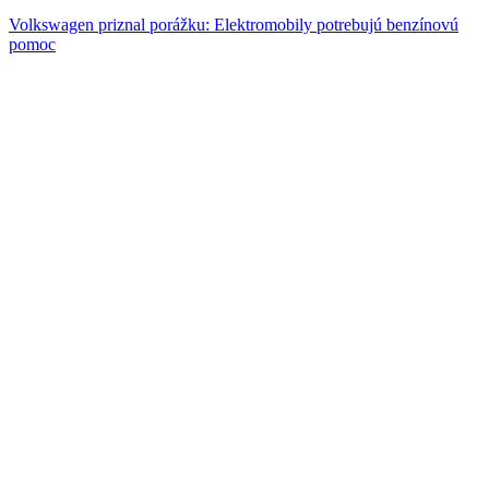
Volkswagen priznal porážku: Elektromobily potrebujú benzínovú
pomoc