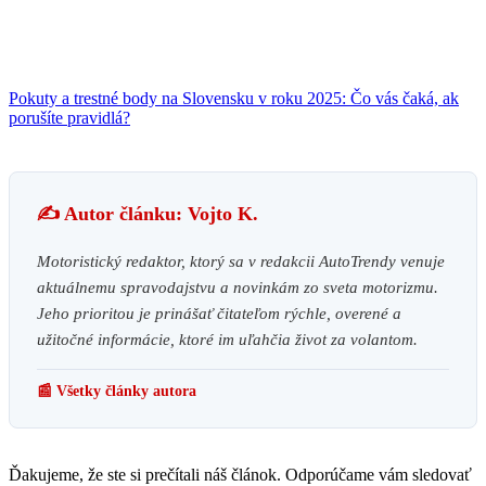
Pokuty a trestné body na Slovensku v roku 2025: Čo vás čaká, ak
porušíte pravidlá?
✍️ Autor článku: Vojto K.
Motoristický redaktor, ktorý sa v redakcii AutoTrendy venuje
aktuálnemu spravodajstvu a novinkám zo sveta motorizmu.
Jeho prioritou je prinášať čitateľom rýchle, overené a
užitočné informácie, ktoré im uľahčia život za volantom.
📰 Všetky články autora
Ďakujeme, že ste si prečítali náš článok. Odporúčame vám sledovať