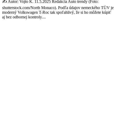
✍️ Autor: Vojto K. 11.5.2025 Redakcia Auto trendy (Foto:
shutterstock.com/North Monaco). Podľa údajov nemeckého TÜV je
moderný Volkswagen T-Roc tak spoľahlivý, že si ho môžete kúpiť
aj bez odbornej kontroly....