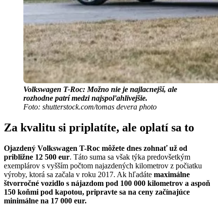
Volkswagen T-Roc: Možno nie je najlacnejší, ale
rozhodne patrí medzi najspoľahlivejšie.
Foto: shutterstock.com/tomas devera photo
Za kvalitu si priplatíte, ale oplatí sa to
Ojazdený Volkswagen T-Roc môžete dnes zohnať už od
približne 12 500 eur
. Táto suma sa však týka predovšetkým
exemplárov s vyšším počtom najazdených kilometrov z počiatku
výroby, ktorá sa začala v roku 2017. Ak hľadáte
maximálne
štvorročné vozidlo s nájazdom pod 100 000 kilometrov a aspoň
150 koňmi pod kapotou, pripravte sa na ceny začínajúce
minimálne na 17 000 eur.