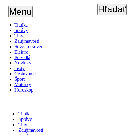
Hľadať
Menu
Titulka
Správy
Tipy
Zaujímavosti
Suv/Crossover
Elektro
Pravidlá
Novinky
Testy
Cestovanie
Šport
Motorky
Horoskop
Titulka
Správy
Tipy
Zaujímavosti