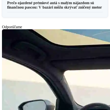
Prečo ojazdené prémiové autá s malým nájazdom sú
finančnou pascou: V bazári môžu skrývať zničený motor
Odporúčame