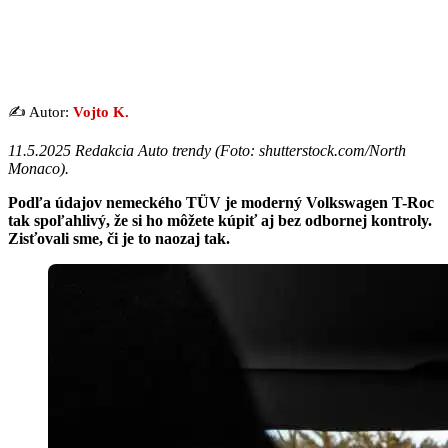
✍️ Autor:
Vojto K.
11.5.2025 Redakcia Auto trendy (
Foto: shutterstock.com/North
Monaco
).
Podľa údajov nemeckého TÜV je moderný Volkswagen T-Roc
tak spoľahlivý, že si ho môžete kúpiť aj bez odbornej kontroly.
Zisťovali sme, či je to naozaj tak.