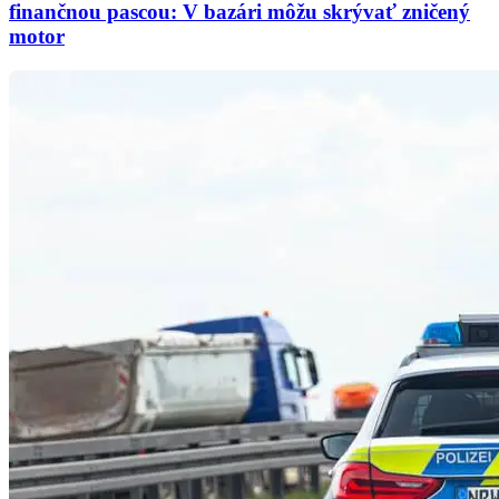
finančnou pascou: V bazári môžu skrývať zničený
motor