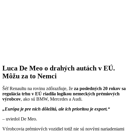
Luca De Meo o drahých autách v EÚ.
Môžu za to Nemci
Šéf Renaultu na rovinu zdôrazňuje, že
za posledných 20 rokov sa
regulácia trhu v EÚ riadila logikou nemeckých prémiových
výrobcov
, ako sú BMW, Mercedes a Audi.
„Európa je pre nich dôležitá, ale ich prioritou je export.“
– uviedol De Meo.
Výrobcovia prémiových vozidiel totiž nie sú novými nariadeniami