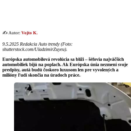
✍️ Autor:
Vojto K.
9.5.2025 Redakcia Auto trendy (
Foto:
shutterstock.com/UladzimirZuyeu
).
Európska automobilová revolúcia sa blíži – šéfovia najväčších
automobiliek bijú na poplach. Ak Európska únia nezmení svoje
predpisy, autá budú čoskoro luxusom len pre vyvolených a
milióny ľudí skončia na úradoch práce.