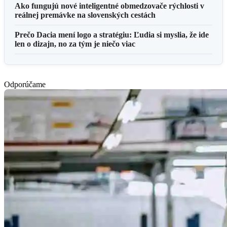
Ako fungujú nové inteligentné obmedzovače rýchlosti v
reálnej premávke na slovenských cestách
Prečo Dacia mení logo a stratégiu: Ľudia si myslia, že ide
len o dizajn, no za tým je niečo viac
Odporúčame