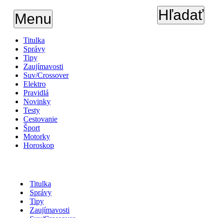
Hľadať
Menu
Titulka
Správy
Tipy
Zaujímavosti
Suv/Crossover
Elektro
Pravidlá
Novinky
Testy
Cestovanie
Šport
Motorky
Horoskop
Titulka
Správy
Tipy
Zaujímavosti